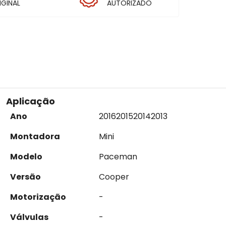
IGINAL
AUTORIZADO
Aplicação
Ano
2016
2015
2014
2013
Montadora
Mini
Modelo
Paceman
Versão
Cooper
Motorização
-
Válvulas
-