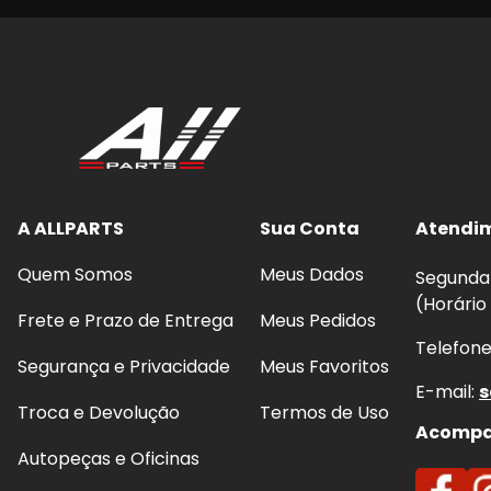
A ALLPARTS
Sua Conta
Atendi
Quem Somos
Meus Dados
Segunda 
(Horário
Frete e Prazo de Entrega
Meus Pedidos
Telefon
Segurança e Privacidade
Meus Favoritos
E-mail:
s
Troca e Devolução
Termos de Uso
Acompan
Autopeças e Oficinas