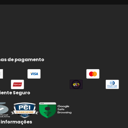
as de pagamento
ente Seguro
 informações