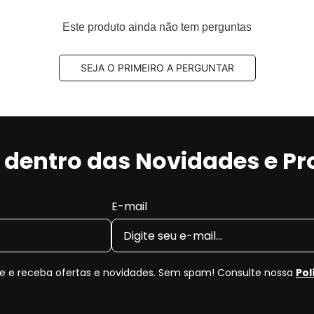
Este produto ainda não tem perguntas
SEJA O PRIMEIRO A PERGUNTAR
r dentro das Novidades e P
E-mail
 e receba ofertas e novidades. Sem spam! Consulte nossa
Pol