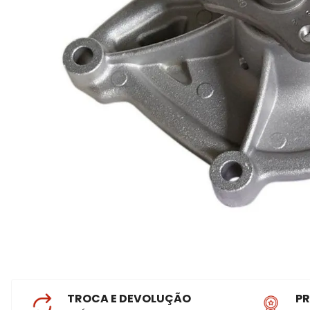
TROCA E DEVOLUÇÃO
P