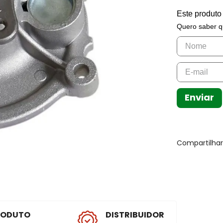
Este produto
Quero saber q
Enviar
Compartilha
RODUTO
DISTRIBUIDOR