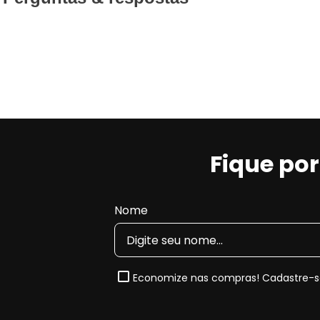
Fique po
Nome
Economize nas compras! Cadastre-se