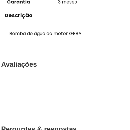
Garantia
3 meses
Descrição
Bomba de água do motor GEBA.
Avaliações
Perguntas & respostas