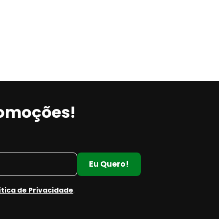
romoções!
Eu Quero!
ítica de Privacidade
.