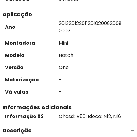
Aplicação
2013
2012
2011
2010
2009
2008
Ano
2007
Montadora
Mini
Modelo
Hatch
Versão
One
Motorização
-
Válvulas
-
Informações Adicionais
Informação 02
Chassi: R56; Bloco: N12, N16
Descrição