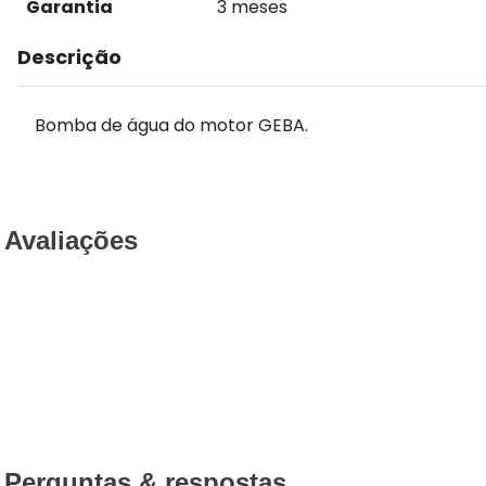
Garantia
3 meses
Descrição
Bomba de água do motor GEBA.
Avaliações
Perguntas & respostas