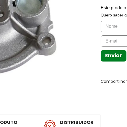
Este produto
Quero saber q
Enviar
Compartilha
RODUTO
DISTRIBUIDOR