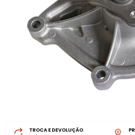
TROCA E DEVOLUÇÃO
P