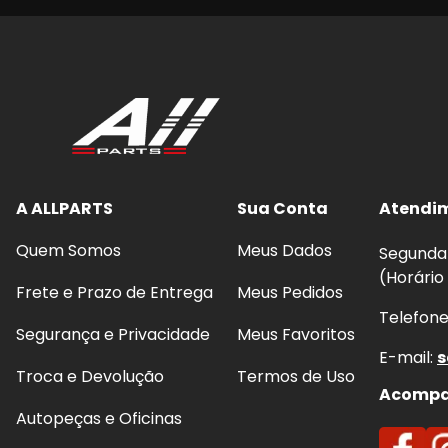
A ALLPARTS
Sua Conta
Atendi
Quem Somos
Meus Dados
Segunda 
(Horário
Frete e Prazo de Entrega
Meus Pedidos
Telefon
Segurança e Privacidade
Meus Favoritos
E-mail:
s
Troca e Devolução
Termos de Uso
Acompan
Autopeças e Oficinas