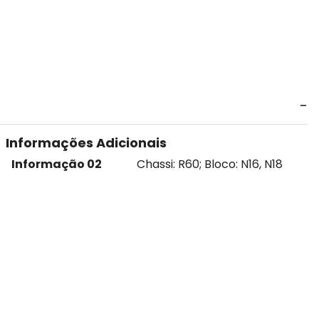
Informações Adicionais
Informação 02
Chassi: R60; Bloco: N16, N18