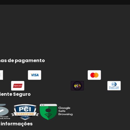
as de pagamento
ente Seguro
 informações