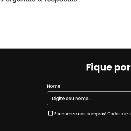
Fique po
Nome
Economize nas compras! Cadastre-se