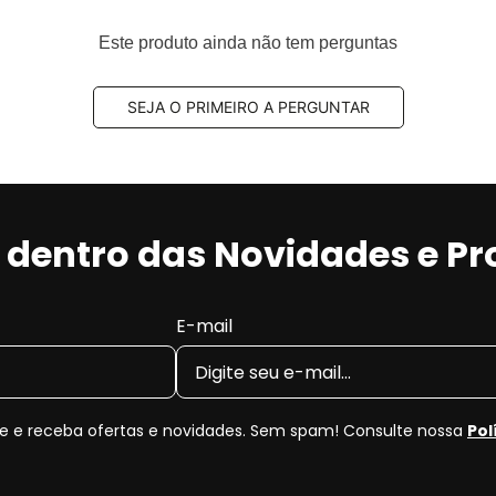
Este produto ainda não tem perguntas
SEJA O PRIMEIRO A PERGUNTAR
r dentro das Novidades e P
E-mail
 e receba ofertas e novidades. Sem spam! Consulte nossa
Pol