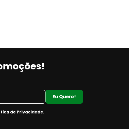
romoções!
Eu Quero!
ítica de Privacidade
.