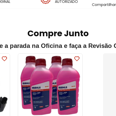
IGINAL
AUTORIZADO
Compartilha
Compre Junto
e a parada na Oficina e faça a Revisão