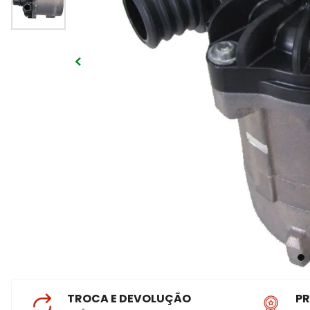
TROCA E DEVOLUÇÃO
P