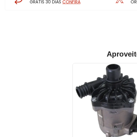
GRÁTIS 30 DIAS
CONFIRA
OR
Aproveit