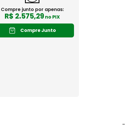
Compre junto por apenas:
R$
2
.
575
,
29
no PIX
Compre Junto