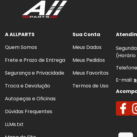
A ALLPARTS
Sua Conta
Atendi
Quem Somos
Meus Dados
Segunda 
(Horário
Frete e Prazo de Entrega
Meus Pedidos
Telefon
Segurança e Privacidade
Meus Favoritos
E-mail:
s
Troca e Devolução
Termos de Uso
Acompan
Autopeças e Oficinas
Dúvidas Frequentes
LLMs.txt