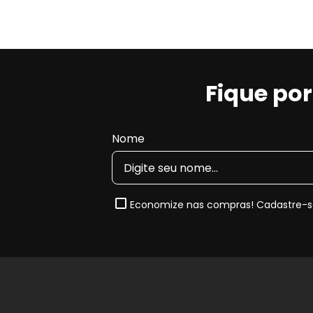
Fique po
Nome
Economize nas compras! Cadastre-se