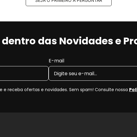
SEJA O PRIMEIRO A PERGUNTAR
r dentro das Novidades e P
E-mail
 e receba ofertas e novidades. Sem spam! Consulte nossa
Pol