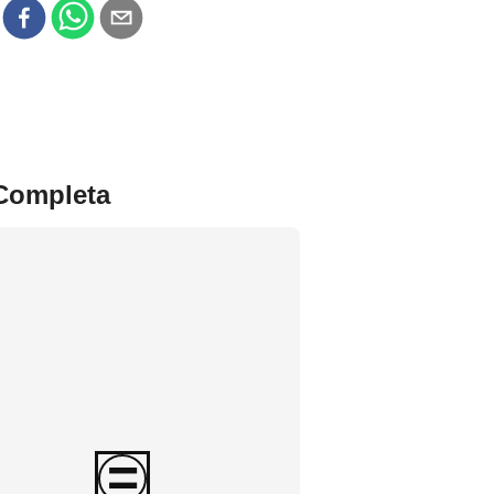
r
 Completa