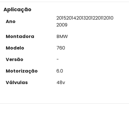
Aplicação
2015
2014
2013
2012
2011
2010
Ano
2009
Montadora
BMW
Modelo
760
Versão
-
Motorização
6.0
Válvulas
48v