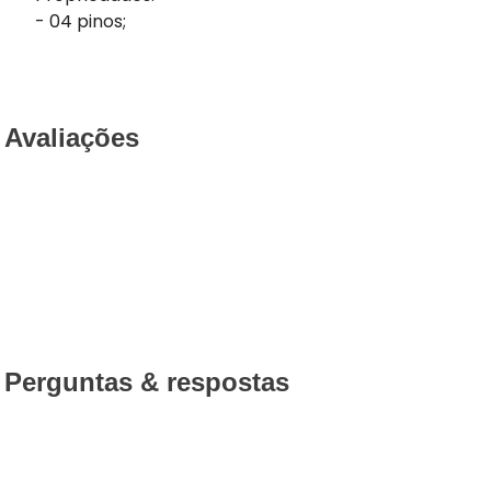
- 04 pinos;
Avaliações
Perguntas & respostas