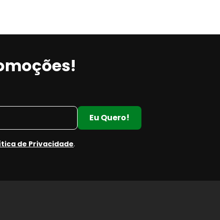
romoções!
Eu Quero!
ítica de Privacidade
.