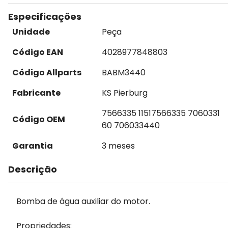
Especificações
Unidade
Peça
Código EAN
4028977848803
Código Allparts
BABM3440
Fabricante
KS Pierburg
7566335 11517566335 7060331
Código OEM
60 706033440
Garantia
3 meses
Descrição
Bomba de água auxiliar do motor.
Propriedades: