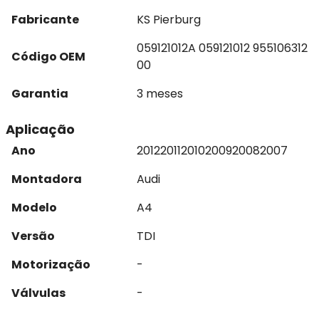
Fabricante
KS Pierburg
059121012A 059121012 955106312
Código OEM
00
Garantia
3 meses
Aplicação
Ano
2012
2011
2010
2009
2008
2007
Montadora
Audi
Modelo
A4
Versão
TDI
Motorização
-
Válvulas
-