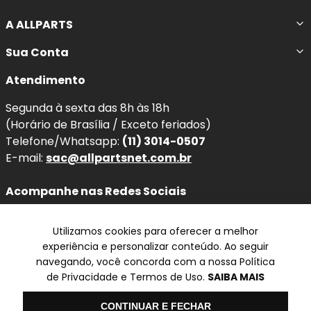
A ALLPARTS
Sua Conta
Atendimento
Segunda à sexta das 8h às 18h
(Horário de Brasília / Exceto feriados)
Telefone/Whatsapp:
(11) 3014-0507
E-mail:
sac@allpartsnet.com.br
Acompanhe nas Redes Sociais
Utilizamos cookies para oferecer a melhor
experiência e personalizar conteúdo. Ao seguir
navegando, você concorda com a nossa Política
Televendas
de Privacidade e Termos de Uso.
SAIBA MAIS
SP
Olá
CONTINUAR E FECHAR