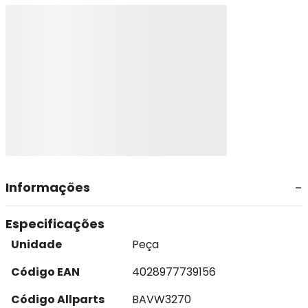
Informações
Especificações
Unidade
Peça
Código EAN
4028977739156
Código Allparts
BAVW3270