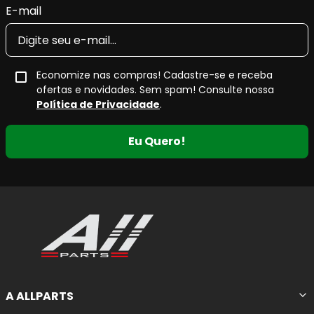
E-mail
Economize nas compras! Cadastre-se e receba
ofertas e novidades. Sem spam! Consulte nossa
Política de Privacidade
.
Eu Quero!
A ALLPARTS