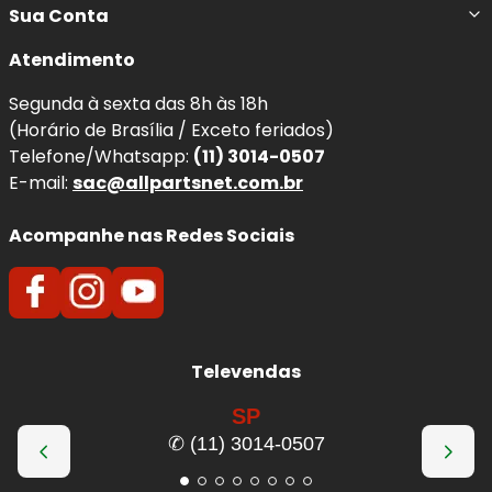
Sua Conta
Atendimento
Segunda à sexta das 8h às 18h
(Horário de Brasília / Exceto feriados)
Telefone/Whatsapp:
(11) 3014-0507
E-mail:
sac@allpartsnet.com.br
Acompanhe nas Redes Sociais
Televendas
SP
✆ (11) 3014-0507