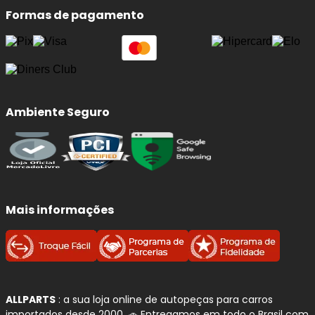
Formas de pagamento
Ambiente Seguro
Mais informações
ALLPARTS
: a sua loja online de autopeças para carros
importados desde 2000. 🚗 Entregamos em todo o Brasil com