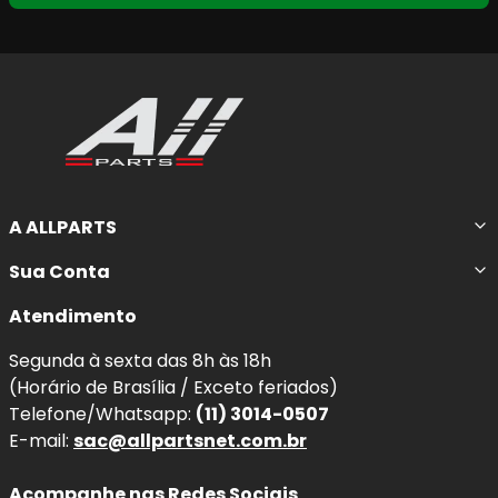
A ALLPARTS
Sua Conta
Atendimento
Segunda à sexta das 8h às 18h
(Horário de Brasília / Exceto feriados)
Telefone/Whatsapp:
(11) 3014-0507
E-mail:
sac@allpartsnet.com.br
Acompanhe nas Redes Sociais