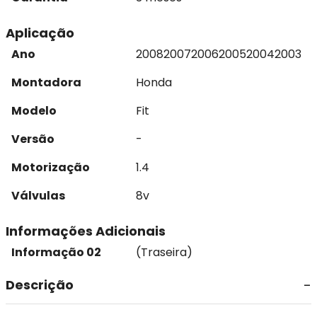
Aplicação
Ano
2008
2007
2006
2005
2004
2003
Montadora
Honda
Modelo
Fit
Versão
-
Motorização
1.4
Válvulas
8v
Informações Adicionais
Informação 02
(Traseira)
Descrição