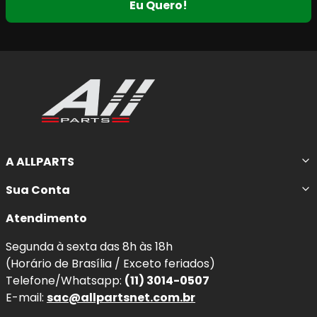
Eu Quero!
A ALLPARTS
Sua Conta
Atendimento
Segunda à sexta das 8h às 18h
(Horário de Brasília / Exceto feriados)
Telefone/Whatsapp:
(11) 3014-0507
E-mail:
sac@allpartsnet.com.br