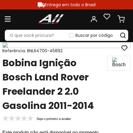
Entrega em todo o Brasil
Buscar por código
Referência
:
BNLR4700-45892
Bobina Ignição
Bosch Land Rover
Freelander 2 2.0
Gasolina 2011-2014
Seja o primeiro a avaliar
Este produto não está disponível no momento