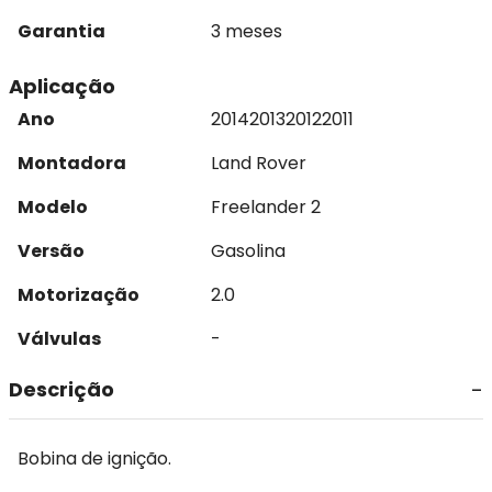
Garantia
3 meses
Aplicação
Ano
2014
2013
2012
2011
Montadora
Land Rover
Modelo
Freelander 2
Versão
Gasolina
Motorização
2.0
Válvulas
-
Descrição
Bobina de ignição.