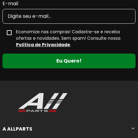
E-mail
Economize nas compras! Cadastre-se e receba
ofertas e novidades. Sem spam! Consulte nossa
Política de Privacidade
.
Eu Quero!
A ALLPARTS