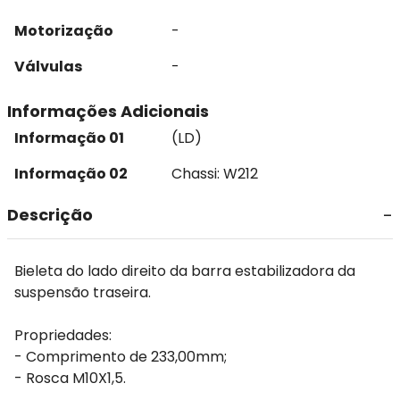
Motorização
-
Válvulas
-
Informações Adicionais
Informação 01
(LD)
Informação 02
Chassi: W212
Descrição
Bieleta do lado direito da barra estabilizadora da
suspensão traseira.
Propriedades:
- Comprimento de 233,00mm;
- Rosca M10X1,5.