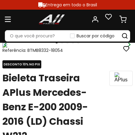
Entrega em todo o Brasil
Buscar por código
Referência
:
BTMB8332-18054
DESCONTO 10% NO PIX
Bieleta Traseira
APlus Mercedes-
Benz E-200 2009-
2016 (LD) Chassi