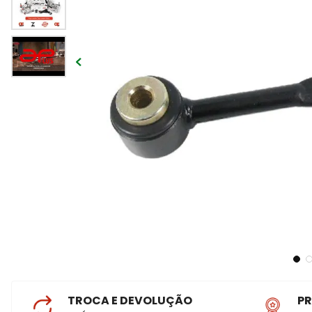
TROCA E DEVOLUÇÃO
P