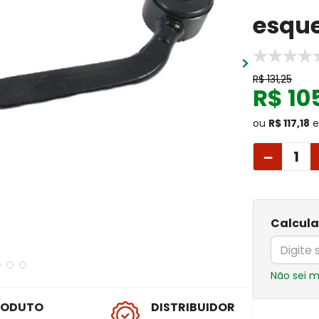
esqu
R$
131
,
25
R$
10
ou
R$ 117,18
e
－
Calcula
Não sei 
RODUTO
DISTRIBUIDOR