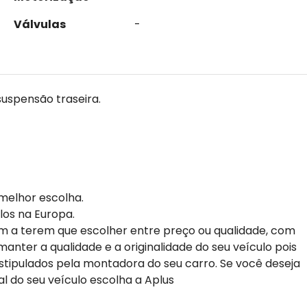
Válvulas
-
suspensão traseira.
melhor escolha.
los na Europa.
m a terem que escolher entre preço ou qualidade, com
anter a qualidade e a originalidade do seu veículo pois
stipulados pela montadora do seu carro. Se você deseja
al do seu veículo escolha a Aplus