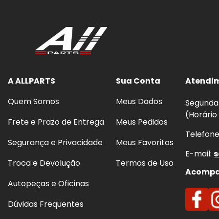
A ALLPARTS
Sua Conta
Atendi
Quem Somos
Meus Dados
Segunda 
(Horário
Frete e Prazo de Entrega
Meus Pedidos
Telefon
Segurança e Privacidade
Meus Favoritos
E-mail:
s
Troca e Devolução
Termos de Uso
Acompan
Autopeças e Oficinas
Dúvidas Frequentes