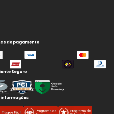
as de pagamento
ente Seguro
 informações