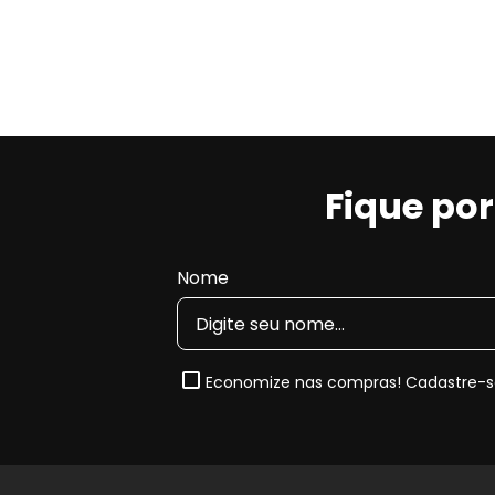
Fique po
Nome
Economize nas compras! Cadastre-se