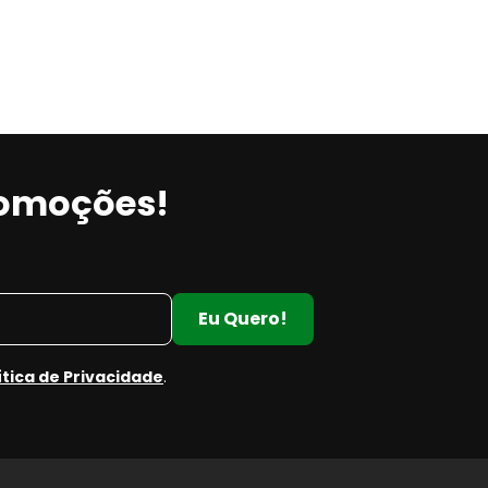
romoções!
Eu Quero!
ítica de Privacidade
.