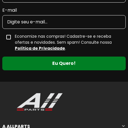
E-mail
Economize nas compras! Cadastre-se e receba
ofertas e novidades. Sem spam! Consulte nossa
Política de Privacidade
.
Eu Quero!
A ALLPARTS