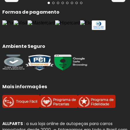
Formas de pagamento
Ambiente Seguro
Mais informações
ALLPARTS
: a sua loja online de autopeças para carros
importados desde 2000. 🚗 Entregamos em todo o Brasil com