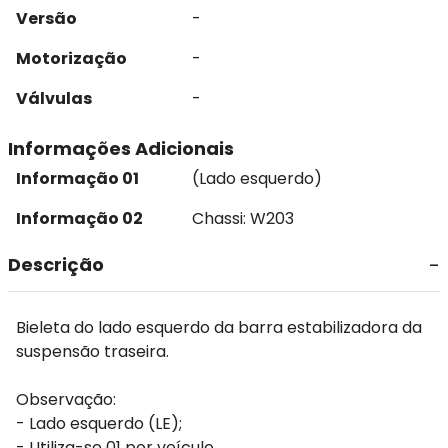
Versão
-
Motorização
-
Válvulas
-
Informações Adicionais
Informação 01
(Lado esquerdo)
Informação 02
Chassi: W203
Descrição
Bieleta do lado esquerdo da barra estabilizadora da
suspensão traseira.
Observação:
- Lado esquerdo (LE);
- Utiliza-se 01 por veículo.