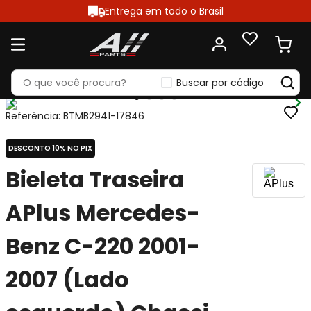
Entrega em todo o Brasil
Buscar por código
Referência
:
BTMB2941-17846
DESCONTO 10% NO PIX
Bieleta Traseira
APlus Mercedes-
Benz C-220 2001-
2007 (Lado