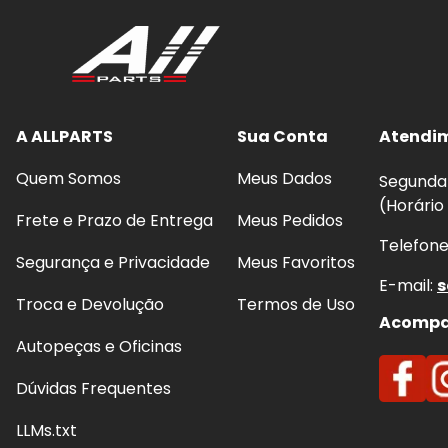
A ALLPARTS
Sua Conta
Atendi
Quem Somos
Meus Dados
Segunda 
(Horário
Frete e Prazo de Entrega
Meus Pedidos
Telefon
Segurança e Privacidade
Meus Favoritos
E-mail:
s
Troca e Devolução
Termos de Uso
Acompan
Autopeças e Oficinas
Dúvidas Frequentes
LLMs.txt