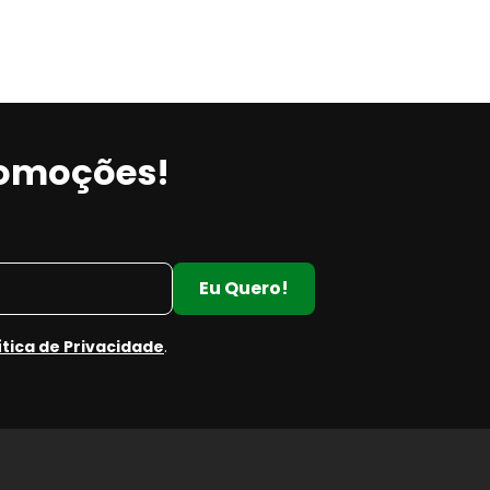
romoções!
Eu Quero!
ítica de Privacidade
.