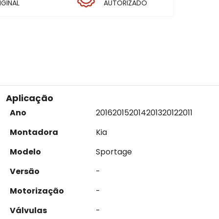
IGINAL
AUTORIZADO
Aplicação
Ano
2016
2015
2014
2013
2012
2011
Montadora
Kia
Modelo
Sportage
Versão
-
Motorização
-
Válvulas
-