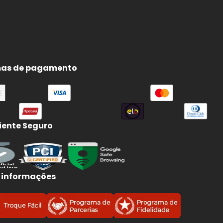
as de pagamento
ente Seguro
 informações