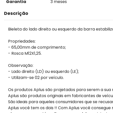
Garantia
3 meses
Descrição
Bieleta do lado direito ou esquerdo da barra estabili
Propriedades:
- 65,00mm de comprimento;
- Rosca M12X1,25.
Observação:
- Lado direito (LD) ou esquerdo (LE);
- Utilizam-se 02 por veículo.
Os produtos Aplus são projetados para serem a sua 
Aplus são produtos originais em fabricantes de veícu
São ideais para aqueles consumidores que se recusa
Aplus você tem os dois !! Com Aplus você consegue m