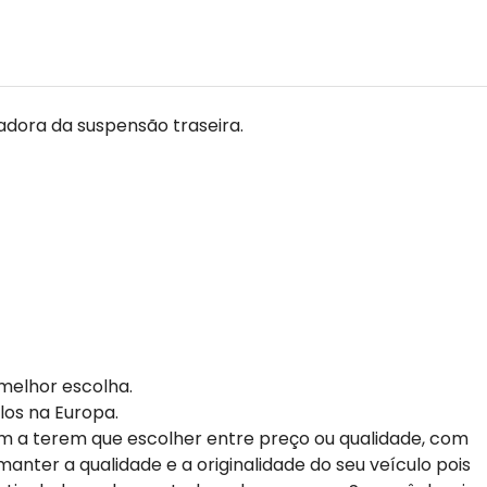
zadora da suspensão traseira.
melhor escolha.
los na Europa.
m a terem que escolher entre preço ou qualidade, com
anter a qualidade e a originalidade do seu veículo pois