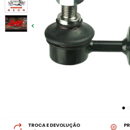
TROCA E DEVOLUÇÃO
P