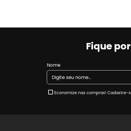
Fique po
Nome
Economize nas compras! Cadastre-se