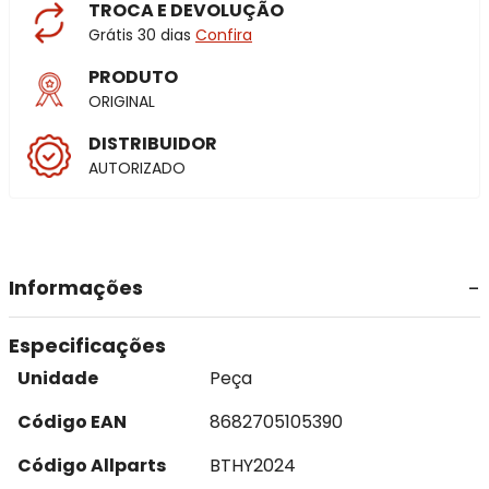
TROCA E DEVOLUÇÃO
Grátis 30 dias
Confira
PRODUTO
ORIGINAL
DISTRIBUIDOR
AUTORIZADO
Informações
Especificações
Unidade
Peça
Código EAN
8682705105390
Código Allparts
BTHY2024