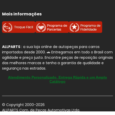
Mais informações
ALLPARTS
: a sua loja online de autopeças para carros
importados desde 2000. 🚗 Entregamos em todo o Brasil com
agilidade e preço justo. Encontre peças de reposição originais
das melhores marcas e tenha a garantia de qualidade e
segurança nas estradas.
Atendimento Personalizado, Entrega Rápida e um Amplo
Catálogo
© Copyright 2000-2026
ALLPARTS Com. de Peças Automotivas Ltda.