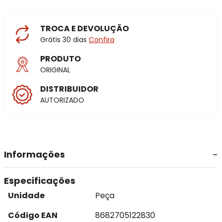
TROCA E DEVOLUÇÃO
Grátis 30 dias
Confira
PRODUTO
ORIGINAL
DISTRIBUIDOR
AUTORIZADO
Informações
Especificações
Unidade
Peça
Código EAN
8682705122830