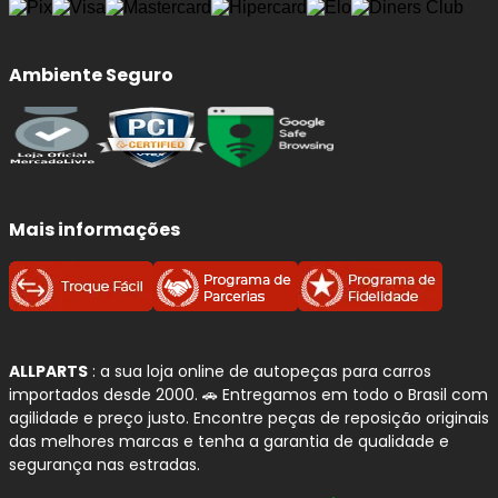
Ambiente Seguro
Mais informações
ALLPARTS
: a sua loja online de autopeças para carros
importados desde 2000. 🚗 Entregamos em todo o Brasil com
agilidade e preço justo. Encontre peças de reposição originais
das melhores marcas e tenha a garantia de qualidade e
segurança nas estradas.