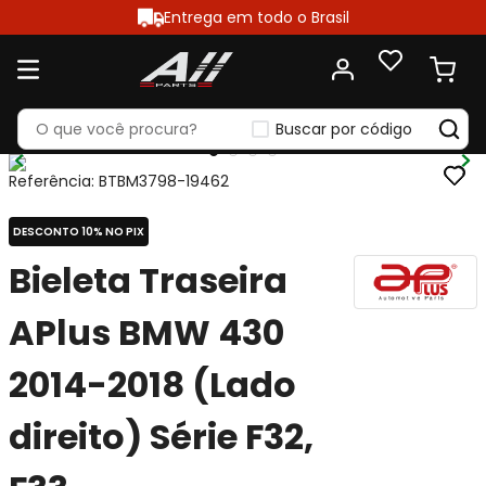
Entrega em todo o Brasil
Buscar por código
Referência
:
BTBM3798-19462
DESCONTO 10% NO PIX
Bieleta Traseira
APlus BMW 430
2014-2018 (Lado
direito) Série F32,