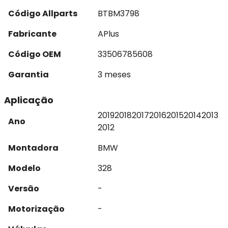
Código Allparts
BTBM3798
Fabricante
APlus
Código OEM
33506785608
Garantia
3 meses
Aplicação
2019
2018
2017
2016
2015
2014
2013
Ano
2012
Montadora
BMW
Modelo
328
Versão
-
Motorização
-