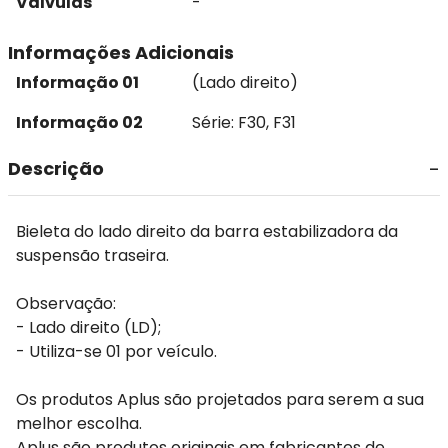
Válvulas
-
Informações Adicionais
Informação 01
(Lado direito)
Informação 02
Série: F30, F31
Descrição
Bieleta do lado direito da barra estabilizadora da
suspensão traseira.
Observação:
- Lado direito (LD);
- Utiliza-se 01 por veículo.
Os produtos Aplus são projetados para serem a sua
melhor escolha.
Aplus são produtos originais em fabricantes de