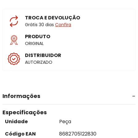
TROCA E DEVOLUÇÃO
Grátis 30 dias
Confira
PRODUTO
ORIGINAL
DISTRIBUIDOR
AUTORIZADO
Informações
Especificações
Unidade
Peça
Código EAN
8682705122830