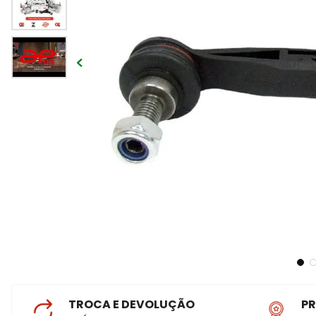
TROCA E DEVOLUÇÃO
P