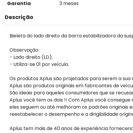
Garantia
3 meses
Descrição
Bieleta do lado direito da barra estabilizadora da sus
Observação:
- Lado direito (LD);
- Utiliza-se 01 por veículo.
Os produtos Aplus são projetados para serem a sua 
Aplus são produtos originais em fabricantes de veícu
São ideais para aqueles consumidores que se recusa
Aplus você tem os dois !! Com Aplus você consegue m
eles seguem ou até melhoram os padrões originais e
reestabelecer o desempenho e a dirigibilidade origin
Aplus tem mais de 40 anos de experiência fornecen