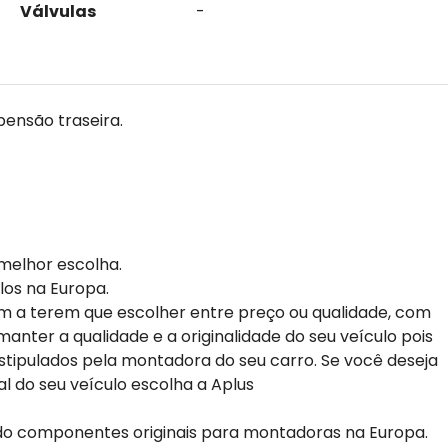
Válvulas
-
pensão traseira.
melhor escolha.
los na Europa.
m a terem que escolher entre preço ou qualidade, com
anter a qualidade e a originalidade do seu veículo pois
stipulados pela montadora do seu carro. Se você deseja
al do seu veículo escolha a Aplus
do componentes originais para montadoras na Europa.