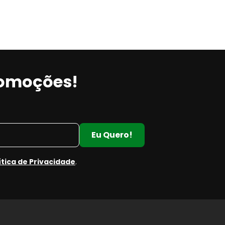
romoções!
Eu Quero!
ítica de Privacidade
.