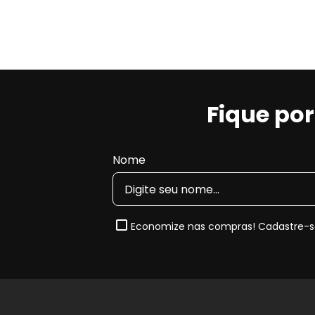
Fique po
Nome
Economize nas compras! Cadastre-se