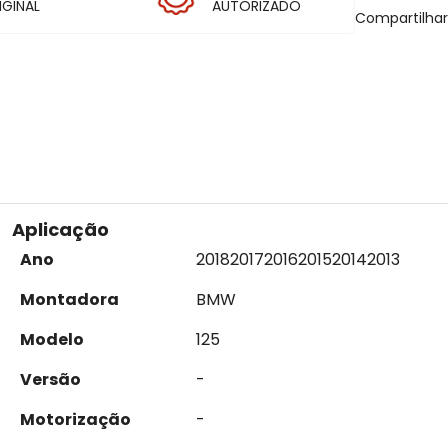
IGINAL
AUTORIZADO
Compartilha
Aplicação
Ano
2018
2017
2016
2015
2014
2013
Montadora
BMW
Modelo
125
Versão
-
Motorização
-