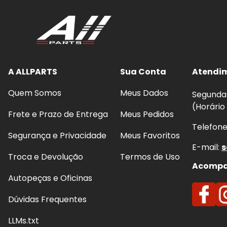
A ALLPARTS
Sua Conta
Atendi
Quem Somos
Meus Dados
Segunda 
(Horário
Frete e Prazo de Entrega
Meus Pedidos
Telefon
Segurança e Privacidade
Meus Favoritos
E-mail:
s
Troca e Devolução
Termos de Uso
Acompan
Autopeças e Oficinas
Dúvidas Frequentes
LLMs.txt