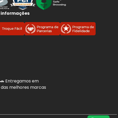
 informações
. 🚗 Entregamos em
is das melhores marcas