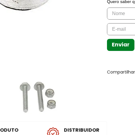
Quero saber q
Enviar
Compartilha
RODUTO
DISTRIBUIDOR