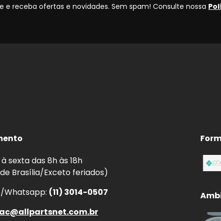
 e receba ofertas e novidades. Sem spam! Consulte nossa
Pol
mento
Form
à sexta das 8h às 18h
 de Brasília/Exceto feriados)
e/Whatsapp:
(11) 3014-0507
Ambi
ac@allpartsnet.com.br