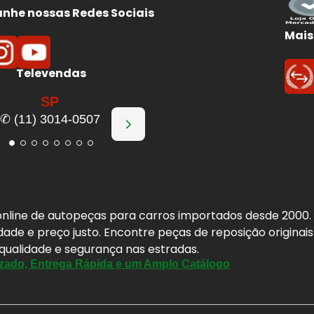
he nossas Redes Sociais
Mais
Televendas
SP
✆ (11) 3014-0507
a online de autopeças para carros importados desde 2000
idade e preço justo. Encontre peças de reposição origina
 qualidade e segurança nas estradas.
zado, Entrega Rápida e um Amplo Catálogo