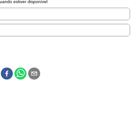
uando estiver disponível
r