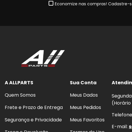
Economize nas compras! Cadastre-se
A ALLPARTS
Sua Conta
Atendi
Quem Somos
Meus Dados
Segunda 
(Horário
Frete e Prazo de Entrega
Meus Pedidos
Telefon
Segurança e Privacidade
Meus Favoritos
E-mail:
s