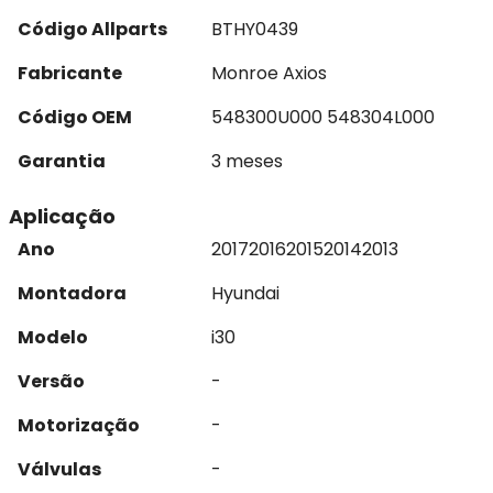
Código Allparts
BTHY0439
Fabricante
Monroe Axios
Código OEM
548300U000 548304L000
Garantia
3 meses
Aplicação
Ano
2017
2016
2015
2014
2013
Montadora
Hyundai
Modelo
i30
Versão
-
Motorização
-
Válvulas
-