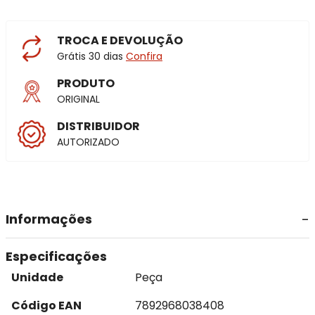
TROCA E DEVOLUÇÃO
Grátis 30 dias
Confira
PRODUTO
ORIGINAL
DISTRIBUIDOR
AUTORIZADO
Informações
Especificações
Unidade
Peça
Código EAN
7892968038408