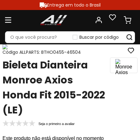
Entrega em todo o Brasil
Buscar por código
Código ALLPARTS
:
BTHO0455-46504
Bieleta Dianteira
Monroe Axios
Honda Fit 2015-2022
(LE)
Seja o primeiro a avaliar
Este produto não está disponível no momento