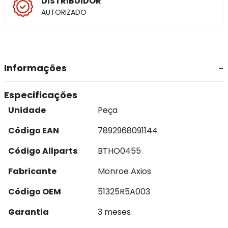
DISTRIBUIDOR
AUTORIZADO
Informações
Especificações
Unidade
Peça
Código EAN
7892968091144
Código Allparts
BTHO0455
Fabricante
Monroe Axios
Código OEM
51325R5A003
Garantia
3 meses