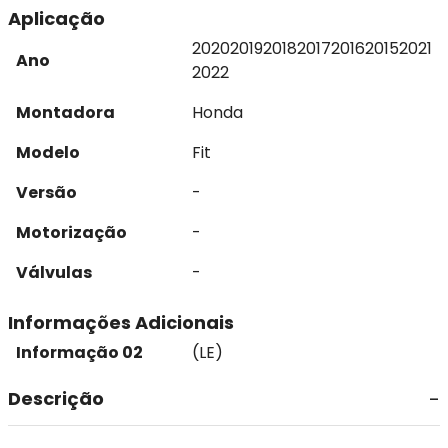
Aplicação
2020
2019
2018
2017
2016
2015
2021
Ano
2022
Montadora
Honda
Modelo
Fit
Versão
-
Motorização
-
Válvulas
-
Informações Adicionais
Informação 02
(LE)
Descrição