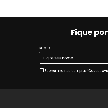
Fique po
Nome
Economize nas compras! Cadastre-se