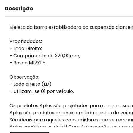
Descrição
Bieleta da barra estabilizadora da suspensão dianteira
Propriedades:
- Lado Direito;
- Comprimento de 329,00mm;
- Rosca M12X1,5.
Observação:
- Lado direito (LD);
- Utilizam-se 01 por veículo.
Os produtos Aplus são projetados para serem a sua 
Aplus são produtos originais em fabricantes de veícu
São ideais para aqueles consumidores que se recusa
Aplus você tem os dois !! Com Aplus você consegue m