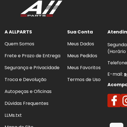
A ALLPARTS
Sua Conta
Atendi
Quem Somos
Meus Dados
Segunda 
(Horário
Frete e Prazo de Entrega
Meus Pedidos
Telefon
Segurança e Privacidade
Meus Favoritos
E-mail:
s
Troca e Devolução
Termos de Uso
Acompan
Autopeças e Oficinas
Dúvidas Frequentes
LLMs.txt