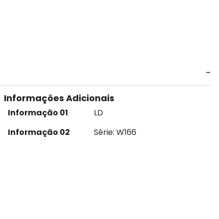
Informações Adicionais
Informação 01
LD
Informação 02
Série: W166