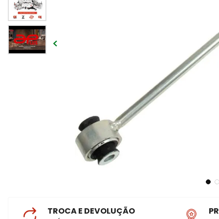
TROCA E DEVOLUÇÃO
P