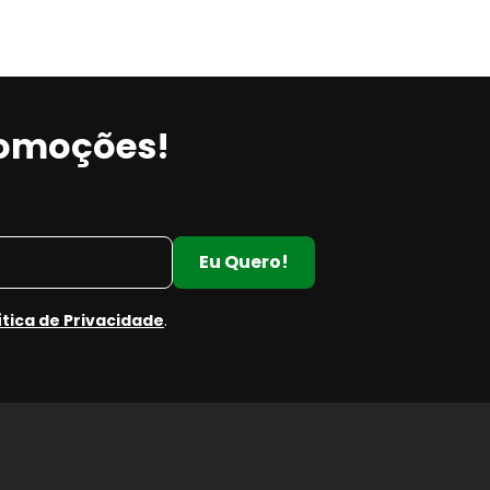
romoções!
Eu Quero!
ítica de Privacidade
.