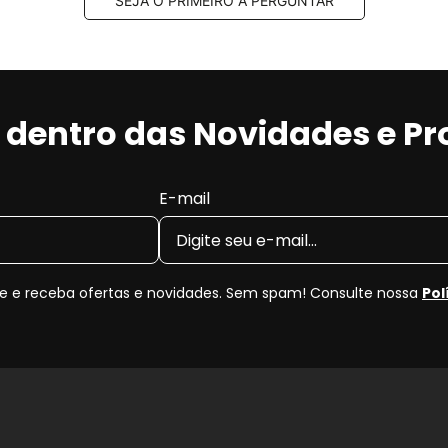
SEJA O PRIMEIRO A PERGUNTAR
r dentro das Novidades e P
E-mail
 e receba ofertas e novidades. Sem spam! Consulte nossa
Pol