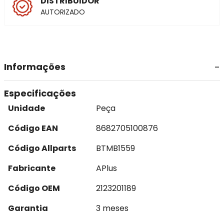
DISTRIBUIDOR
AUTORIZADO
Informações
Especificações
Unidade
Peça
Código EAN
8682705100876
Código Allparts
BTMB1559
Fabricante
APlus
Código OEM
2123201189
Garantia
3 meses