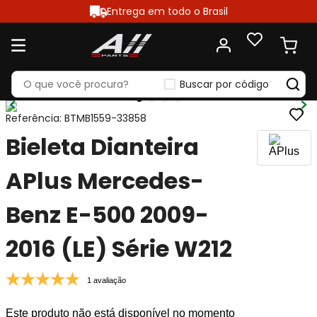
Entrega em todo o Brasil
Buscar por código
Referência
:
BTMB1559-33858
Bieleta Dianteira
APlus Mercedes-
Benz E-500 2009-
2016 (LE) Série W212
1 avaliação
Este produto não está disponível no momento