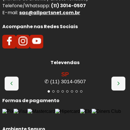
Telefone/Whatsapp:
(11) 3014-0507
E-mail:
sac@allpartsnet.com.br
Acompanhe nas Redes Sociais
Televendas
SP
✆ (11) 3014-0507
Formas de pagamento
Ambiente Seguro