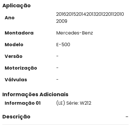
Aplicação
2016
2015
2014
2013
2012
2011
2010
Ano
2009
Montadora
Mercedes-Benz
Modelo
E-500
Versão
-
Motorização
-
Válvulas
-
Informações Adicionais
Informação 01
(LE) Série: W212
Descrição