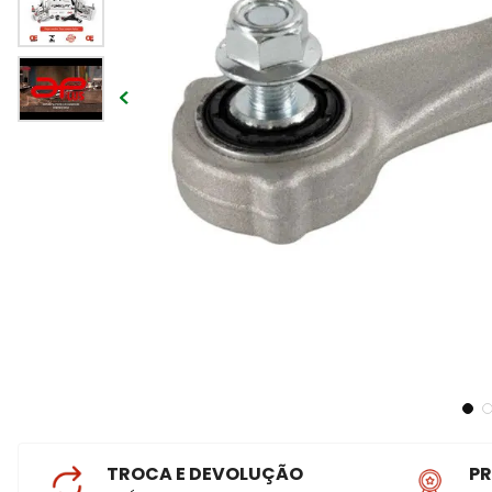
TROCA E DEVOLUÇÃO
P