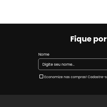
Fique po
Nome
Economize nas compras! Cadastre-se