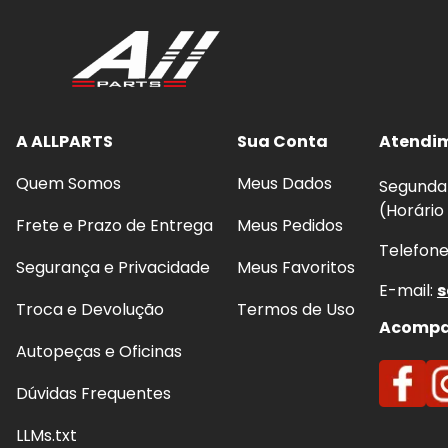
A ALLPARTS
Sua Conta
Atendi
Quem Somos
Meus Dados
Segunda 
(Horário
Frete e Prazo de Entrega
Meus Pedidos
Telefon
Segurança e Privacidade
Meus Favoritos
E-mail:
s
Troca e Devolução
Termos de Uso
Acompan
Autopeças e Oficinas
Dúvidas Frequentes
LLMs.txt