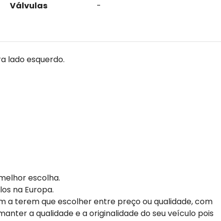
Válvulas
-
ra lado esquerdo.
melhor escolha.
los na Europa.
m a terem que escolher entre preço ou qualidade, com
anter a qualidade e a originalidade do seu veículo pois