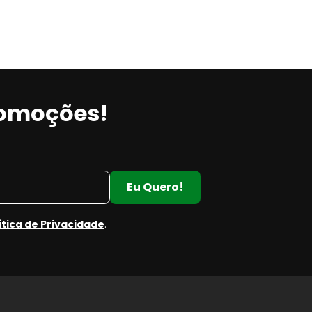
romoções!
Eu Quero!
ítica de Privacidade
.