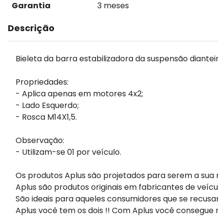
Garantia
3 meses
Descrição
Bieleta da barra estabilizadora da suspensão diantei
Propriedades:
- Aplica apenas em motores 4x2;
- Lado Esquerdo;
- Rosca M14X1,5.
Observação:
- Utilizam-se 01 por veículo.
Os produtos Aplus são projetados para serem a sua 
Aplus são produtos originais em fabricantes de veícu
São ideais para aqueles consumidores que se recusa
Aplus você tem os dois !! Com Aplus você consegue m