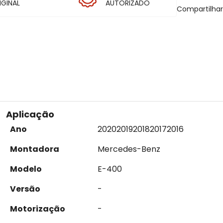
IGINAL
AUTORIZADO
Compartilha
Aplicação
Ano
2020
2019
2018
2017
2016
Montadora
Mercedes-Benz
Modelo
E-400
Versão
-
Motorização
-