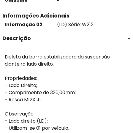
Válvulas
-
Informações Adicionais
Informação 02
(LD) Série: W212
Descrição
Bieleta da barra estabilizadora da suspensão
dianteira lado direito.
Propriedades:
- Lado Direito;
- Comprimento de 326,00mm;
- Rosca M12X1,5.
Observação:
- Lado direito (LD);
- Utilizam-se 01 por veículo.