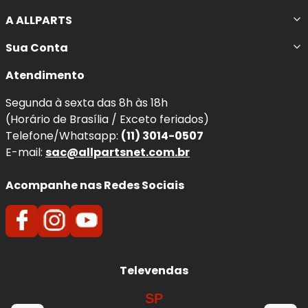
A ALLPARTS
Sua Conta
Atendimento
Segunda à sexta das 8h às 18h
(Horário de Brasília / Exceto feriados)
Telefone/Whatsapp:
(11) 3014-0507
E-mail:
sac@allpartsnet.com.br
Acompanhe nas Redes Sociais
Televendas
SP