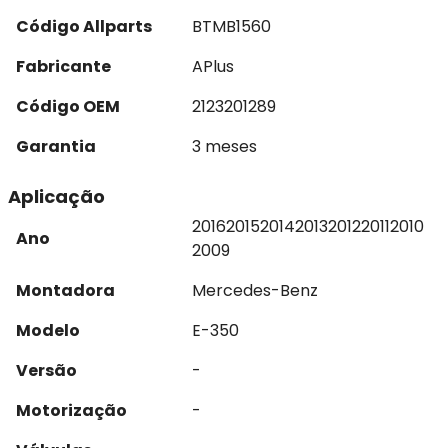
Código Allparts
BTMB1560
Fabricante
APlus
Código OEM
2123201289
Garantia
3 meses
Aplicação
2016
2015
2014
2013
2012
2011
2010
Ano
2009
Montadora
Mercedes-Benz
Modelo
E-350
Versão
-
Motorização
-