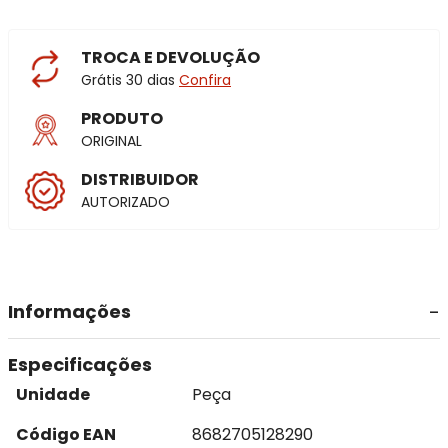
TROCA E DEVOLUÇÃO
Grátis 30 dias
Confira
PRODUTO
ORIGINAL
DISTRIBUIDOR
AUTORIZADO
Informações
Especificações
Unidade
Peça
Código EAN
8682705128290