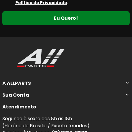
Política de Privacidade
.
Eu Quero!
A ALLPARTS
Sua Conta
Atendimento
Segunda à sexta das 8h às 18h
(Horário de Brasília / Exceto feriados)