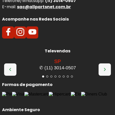
Telefone/Whatsapp:
(11) 3014-0507
E-mail:
sac@allpartsnet.com.br
Acompanhe nas Redes Sociais
Televendas
SP
✆ (11) 3014-0507
Formas de pagamento
Ambiente Seguro