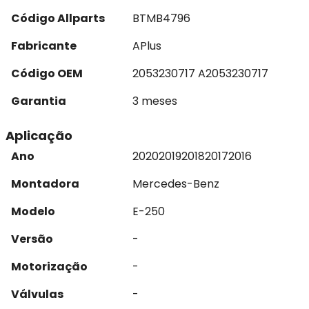
Código Allparts
BTMB4796
Fabricante
APlus
Código OEM
2053230717 A2053230717
Garantia
3 meses
Aplicação
Ano
2020
2019
2018
2017
2016
Montadora
Mercedes-Benz
Modelo
E-250
Versão
-
Motorização
-
Válvulas
-