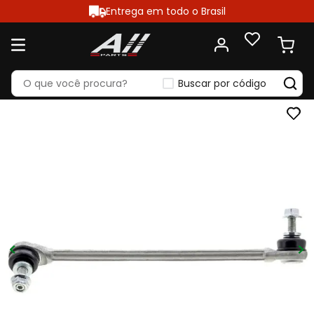
Entrega em todo o Brasil
Buscar por código