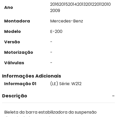
2016
2015
2014
2013
2012
2011
2010
Ano
2009
Montadora
Mercedes-Benz
Modelo
E-200
Versão
-
Motorização
-
Válvulas
-
Informações Adicionais
Informação 01
(LE) Série: W212
Descrição
Bieleta da barra estabilizadora da suspensão