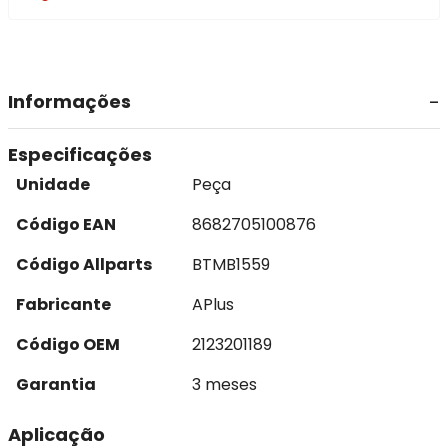
Informações
Especificações
Unidade
Peça
Código EAN
8682705100876
Código Allparts
BTMB1559
Fabricante
APlus
Código OEM
2123201189
Garantia
3 meses
Aplicação