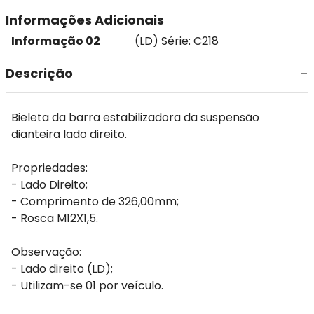
Informações Adicionais
Informação 02
(LD) Série: C218
Descrição
Bieleta da barra estabilizadora da suspensão
dianteira lado direito.
Propriedades:
- Lado Direito;
- Comprimento de 326,00mm;
- Rosca M12X1,5.
Observação:
- Lado direito (LD);
- Utilizam-se 01 por veículo.