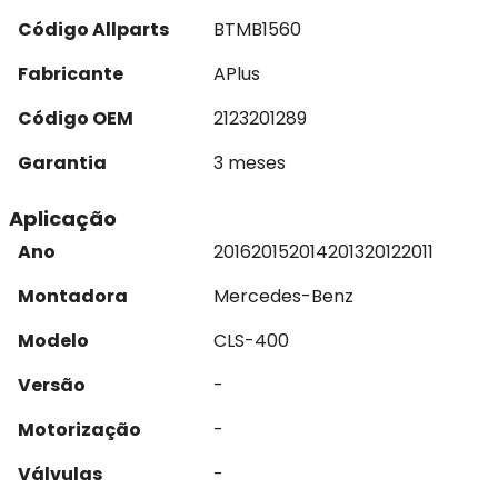
Código Allparts
BTMB1560
Fabricante
APlus
Código OEM
2123201289
Garantia
3 meses
Aplicação
Ano
2016
2015
2014
2013
2012
2011
Montadora
Mercedes-Benz
Modelo
CLS-400
Versão
-
Motorização
-
Válvulas
-