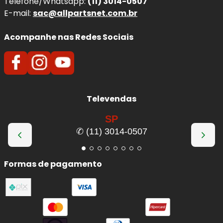
Telefone/Whatsapp:
(11) 3014-0507
E-mail:
sac@allpartsnet.com.br
Acompanhe nas Redes Sociais
Televendas
SP
✆ (11) 3014-0507
Formas de pagamento