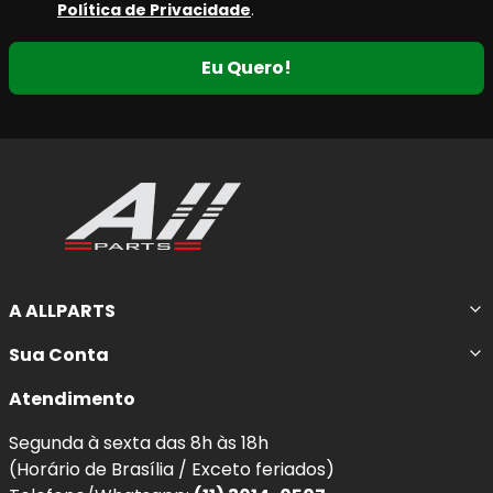
Política de Privacidade
.
Eu Quero!
A ALLPARTS
Sua Conta
Atendimento
Segunda à sexta das 8h às 18h
(Horário de Brasília / Exceto feriados)