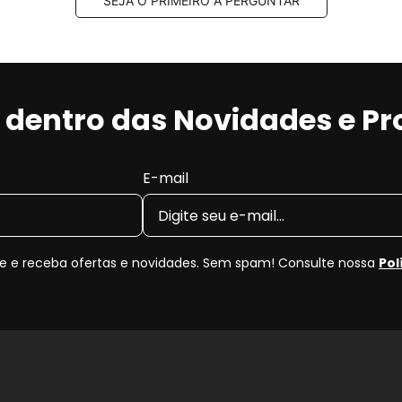
SEJA O PRIMEIRO A PERGUNTAR
r dentro das Novidades e P
E-mail
 e receba ofertas e novidades. Sem spam! Consulte nossa
Pol