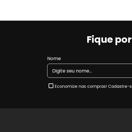
Fique po
Nome
Economize nas compras! Cadastre-se