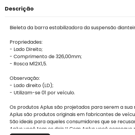
Descrição
Bieleta da barra estabilizadora da suspensão dianteira
Propriedades:
- Lado Direito;
- Comprimento de 326,00mm;
- Rosca M12X1,5.
Observação:
- Lado direito (LD);
- Utilizam-se 01 por veículo.
Os produtos Aplus são projetados para serem a sua 
Aplus são produtos originais em fabricantes de veícu
São ideais para aqueles consumidores que se recusa
Aplus você tem os dois !! Com Aplus você consegue m