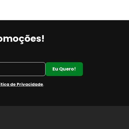
romoções!
Eu Quero!
ítica de Privacidade
.