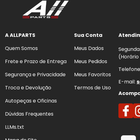
A ALLPARTS
Sua Conta
Atendi
Quem Somos
Meus Dados
Segunda 
(Horário
Frete e Prazo de Entrega
Meus Pedidos
Telefon
Segurança e Privacidade
Meus Favoritos
E-mail:
s
Troca e Devolução
Termos de Uso
Acompan
Autopeças e Oficinas
Dúvidas Frequentes
LLMs.txt