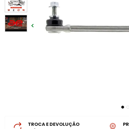
TROCA E DEVOLUÇÃO
P