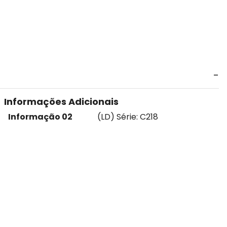
Informações Adicionais
Informação 02
(LD) Série: C218