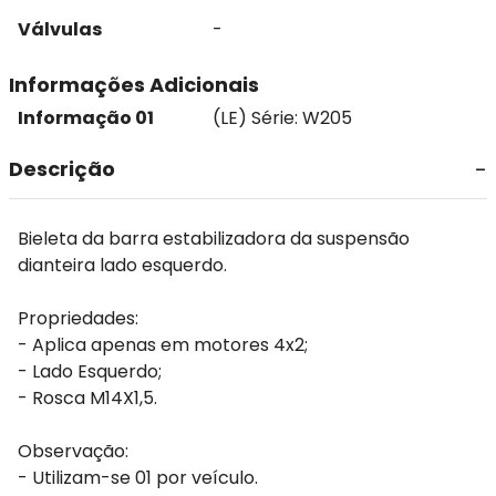
Válvulas
-
Informações Adicionais
Informação 01
(LE) Série: W205
Descrição
Bieleta da barra estabilizadora da suspensão
dianteira lado esquerdo.
Propriedades:
- Aplica apenas em motores 4x2;
- Lado Esquerdo;
- Rosca M14X1,5.
Observação:
- Utilizam-se 01 por veículo.