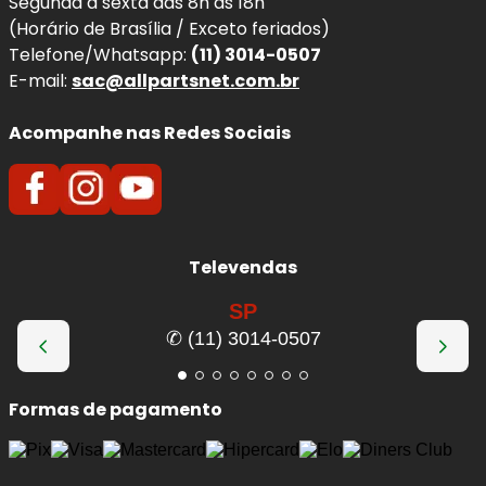
Segunda à sexta das 8h às 18h
(Horário de Brasília / Exceto feriados)
Telefone/Whatsapp:
(11) 3014-0507
E-mail:
sac@allpartsnet.com.br
Acompanhe nas Redes Sociais
Televendas
SP
✆ (11) 3014-0507
Formas de pagamento