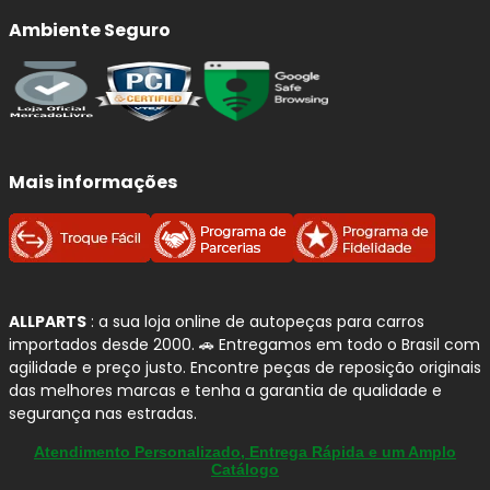
Ambiente Seguro
Mais informações
ALLPARTS
: a sua loja online de autopeças para carros
importados desde 2000. 🚗 Entregamos em todo o Brasil com
agilidade e preço justo. Encontre peças de reposição originais
das melhores marcas e tenha a garantia de qualidade e
segurança nas estradas.
Atendimento Personalizado, Entrega Rápida e um Amplo
Catálogo