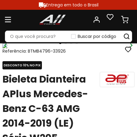
Entrega em todo o Brasil
Buscar por código
Referência
:
BTMB4796-33926
DESCONTO 10% NO PIX
Bieleta Dianteira
APlus Mercedes-
Benz C-63 AMG
2014-2019 (LE)