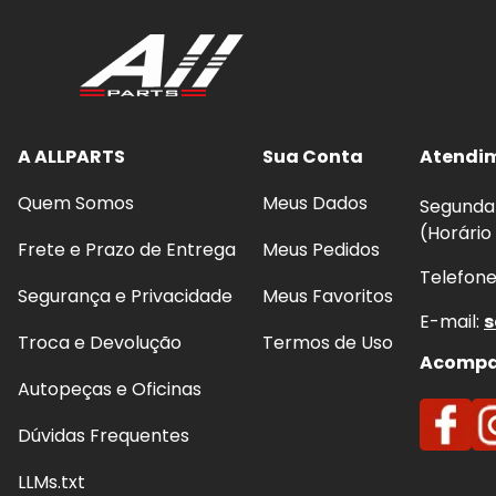
A ALLPARTS
Sua Conta
Atendi
Quem Somos
Meus Dados
Segunda 
(Horário
Frete e Prazo de Entrega
Meus Pedidos
Telefon
Segurança e Privacidade
Meus Favoritos
E-mail:
s
Troca e Devolução
Termos de Uso
Acompan
Autopeças e Oficinas
Dúvidas Frequentes
LLMs.txt