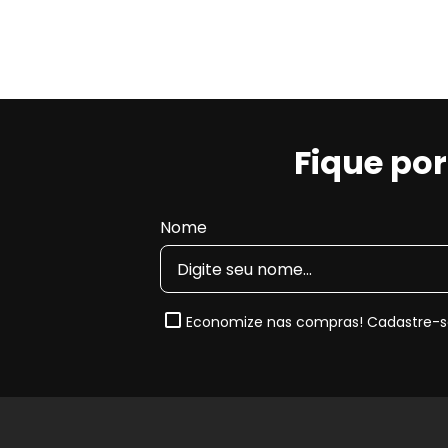
Fique po
Nome
Economize nas compras! Cadastre-se