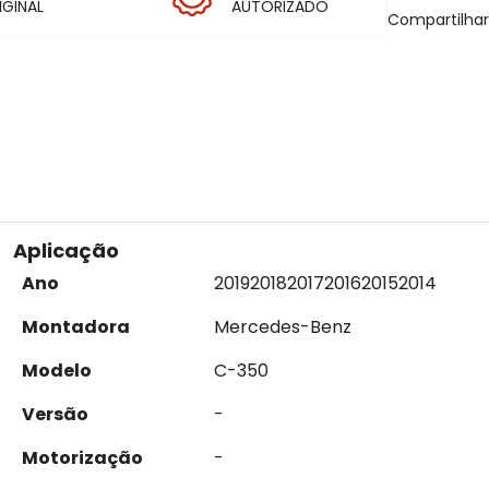
IGINAL
AUTORIZADO
Compartilha
Aplicação
Ano
2019
2018
2017
2016
2015
2014
Montadora
Mercedes-Benz
Modelo
C-350
Versão
-
Motorização
-