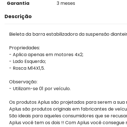
Garantia
3 meses
Descrição
Bieleta da barra estabilizadora da suspensão diantei
Propriedades:
- Aplica apenas em motores 4x2;
- Lado Esquerdo;
- Rosca M14X1,5.
Observação:
- Utilizam-se 01 por veículo.
Os produtos Aplus são projetados para serem a sua 
Aplus são produtos originais em fabricantes de veícu
São ideais para aqueles consumidores que se recusa
Aplus você tem os dois !! Com Aplus você consegue m