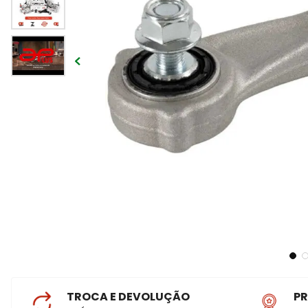
TROCA E DEVOLUÇÃO
P