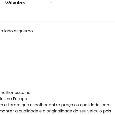
Válvulas
-
ra lado esquerdo.
melhor escolha.
los na Europa.
m a terem que escolher entre preço ou qualidade, com
anter a qualidade e a originalidade do seu veículo pois