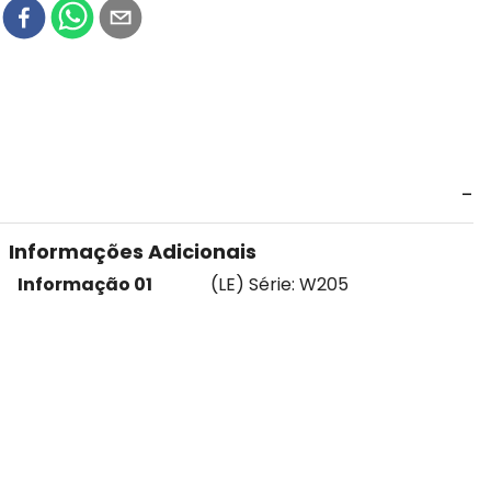
r
Informações Adicionais
Informação 01
(LE) Série: W205