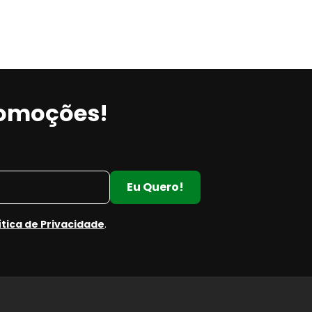
romoções!
Eu Quero!
ítica de Privacidade
.