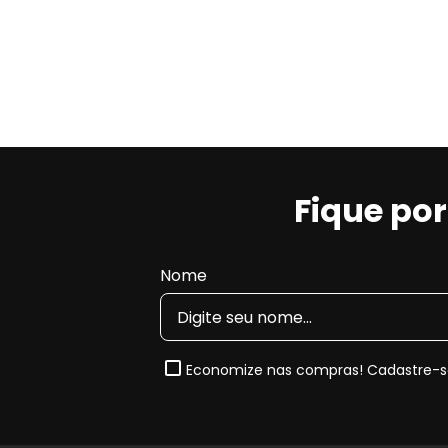
Fique po
Nome
Economize nas compras! Cadastre-se