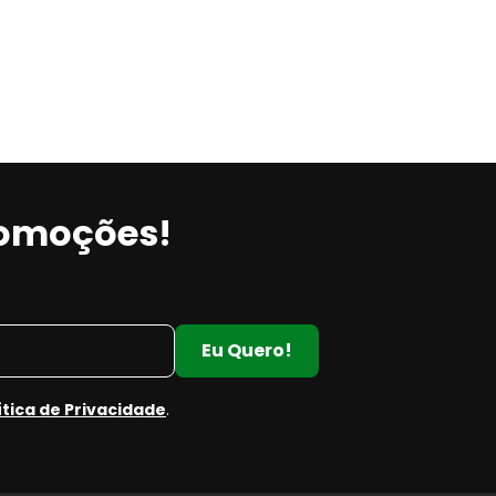
romoções!
Eu Quero!
ítica de Privacidade
.