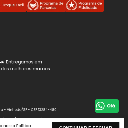
. 🚗 Entregamos em
is das melhores marcas
Olá
na - Vinhedo/SP - CEP 13284-480.
s e descontos podem variar no
de dados.
 nossa Política