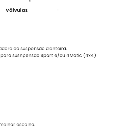
Válvulas
-
zadora da suspensão dianteira.
 para susnpensão Sport e/ou 4Matic (4x4)
melhor escolha.