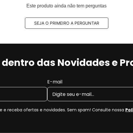
Este produto ainda não tem perguntas
SEJA O PRIMEIRO A PERGUNTAR
r dentro das Novidades e P
E-mail
 e receba ofertas e novidades. Sem spam! Consulte nossa
Pol