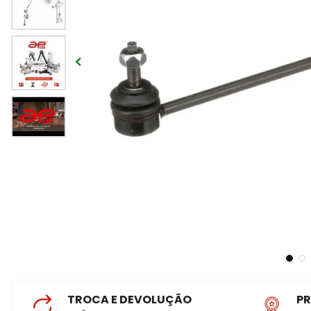
TROCA E DEVOLUÇÃO
P