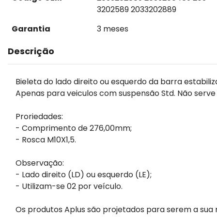
3202589 2033202889
Garantia
3 meses
Descrição
Bieleta do lado direito ou esquerdo da barra estabili
Apenas para veiculos com suspensão Std. Não serve
Proriedades:
- Comprimento de 276,00mm;
- Rosca M10X1,5.
Observação:
- Lado direito (LD) ou esquerdo (LE);
- Utilizam-se 02 por veículo.
Os produtos Aplus são projetados para serem a sua 