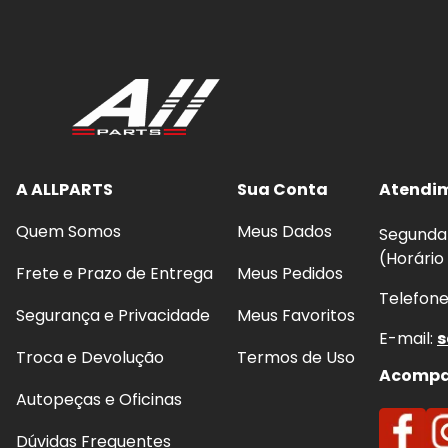
A ALLPARTS
Sua Conta
Atendi
Quem Somos
Meus Dados
Segunda 
(Horário
Frete e Prazo de Entrega
Meus Pedidos
Telefon
Segurança e Privacidade
Meus Favoritos
E-mail:
s
Troca e Devolução
Termos de Uso
Acompan
Autopeças e Oficinas
Dúvidas Frequentes