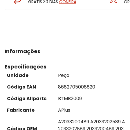
GRÁTIS 30 DIAS
CONFIRA
OR
Informações
Especificações
Unidade
Peça
Código EAN
8682705008820
Código Allparts
BTMB2009
Fabricante
APlus
A2033200489 A2033202589 A
Código OEM
2033202889 2033200489 203