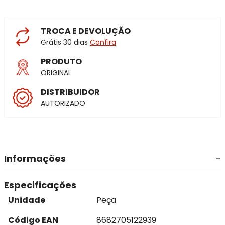
TROCA E DEVOLUÇÃO
Grátis 30 dias
Confira
PRODUTO
ORIGINAL
DISTRIBUIDOR
AUTORIZADO
Informações
Especificações
Unidade
Peça
Código EAN
8682705122939