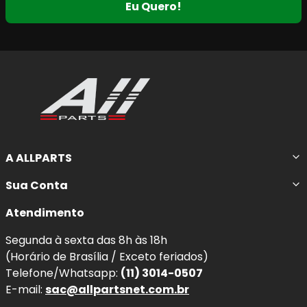
Eu Quero!
A ALLPARTS
Sua Conta
Atendimento
Segunda à sexta das 8h às 18h
(Horário de Brasília / Exceto feriados)
Telefone/Whatsapp:
(11) 3014-0507
E-mail:
sac@allpartsnet.com.br