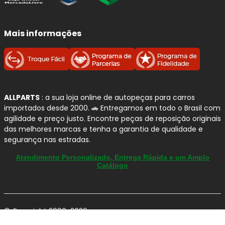
Mais informações
ALLPARTS
: a sua loja online de autopeças para carros
importados desde 2000. 🚗 Entregamos em todo o Brasil com
agilidade e preço justo. Encontre peças de reposição originais
das melhores marcas e tenha a garantia de qualidade e
segurança nas estradas.
Atendimento Personalizado, Entrega Rápida e um Amplo
Catálogo
© Copyright 2000-2026
ALLPARTS Com. de Peças Automotivas Ltda.