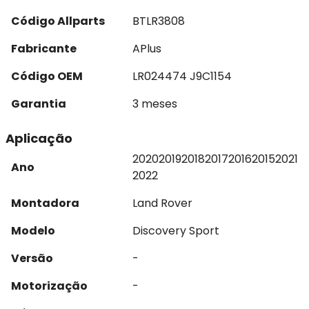
Código Allparts
BTLR3808
Fabricante
APlus
Código OEM
LR024474 J9C1154
Garantia
3 meses
Aplicação
2020
2019
2018
2017
2016
2015
2021
Ano
2022
Montadora
Land Rover
Modelo
Discovery Sport
Versão
-
Motorização
-