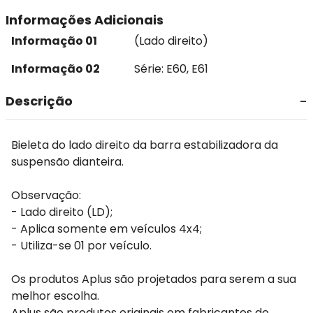
Informações Adicionais
Informação 01
(Lado direito)
Informação 02
Série: E60, E61
Descrição
Bieleta do lado direito da barra estabilizadora da
suspensão dianteira.
Observação:
- Lado direito (LD);
- Aplica somente em veículos 4x4;
- Utiliza-se 01 por veículo.
Os produtos Aplus são projetados para serem a sua
melhor escolha.
Aplus são produtos originais em fabricantes de