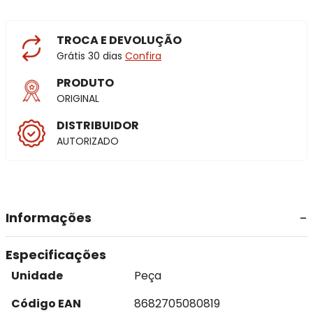
TROCA E DEVOLUÇÃO
Grátis 30 dias
Confira
PRODUTO
ORIGINAL
DISTRIBUIDOR
AUTORIZADO
Informações
Especificações
Unidade
Peça
Código EAN
8682705080819