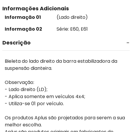
Informações Adicionais
Informação 01
(Lado direito)
Informação 02
Série: E60, E61
Descrição
Bieleta do lado direito da barra estabilizadora da
suspensão dianteira.
Observação:
- Lado direito (LD);
- Aplica somente em veículos 4x4;
- Utiliza-se 01 por veículo.
Os produtos Aplus são projetados para serem a sua
melhor escolha.
Aplus são produtos originais em fabricantes de