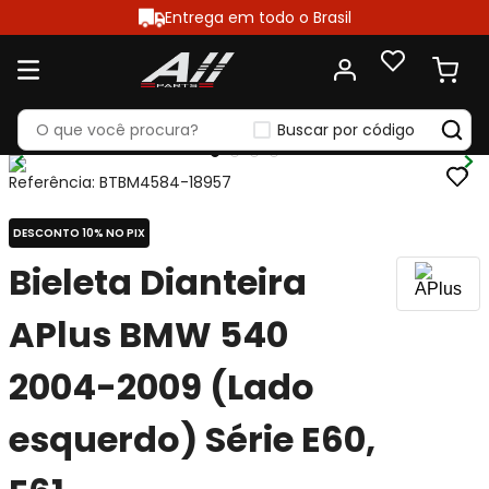
Entrega em todo o Brasil
Buscar por código
Referência
:
BTBM4584-18957
DESCONTO 10% NO PIX
Bieleta Dianteira
APlus BMW 540
2004-2009 (Lado
esquerdo) Série E60,