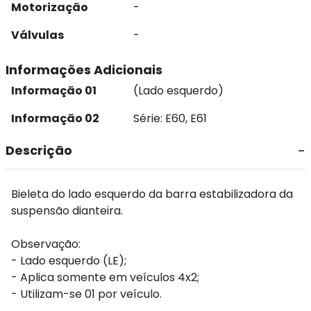
Motorização
-
Válvulas
-
Informações Adicionais
Informação 01
(Lado esquerdo)
Informação 02
Série: E60, E61
Descrição
Bieleta do lado esquerdo da barra estabilizadora da
suspensão dianteira.
Observação:
- Lado esquerdo (LE);
- Aplica somente em veículos 4x2;
- Utilizam-se 01 por veículo.