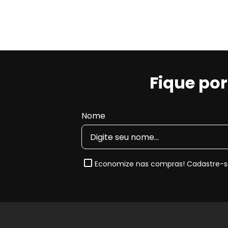
Fique po
Nome
Economize nas compras! Cadastre-se