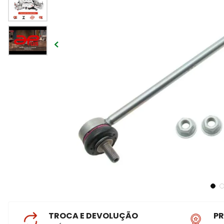
TROCA E DEVOLUÇÃO
P