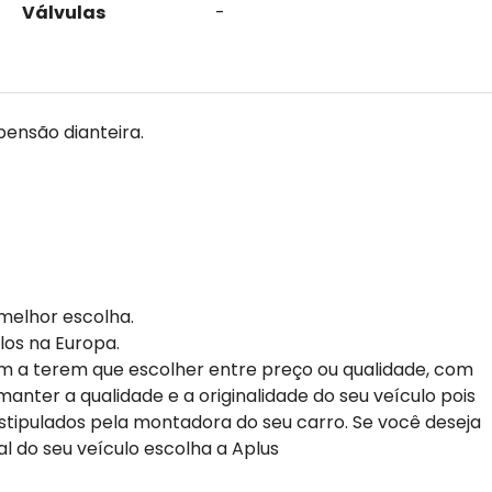
Válvulas
-
spensão dianteira.
melhor escolha.
los na Europa.
m a terem que escolher entre preço ou qualidade, com
anter a qualidade e a originalidade do seu veículo pois
stipulados pela montadora do seu carro. Se você deseja
al do seu veículo escolha a Aplus