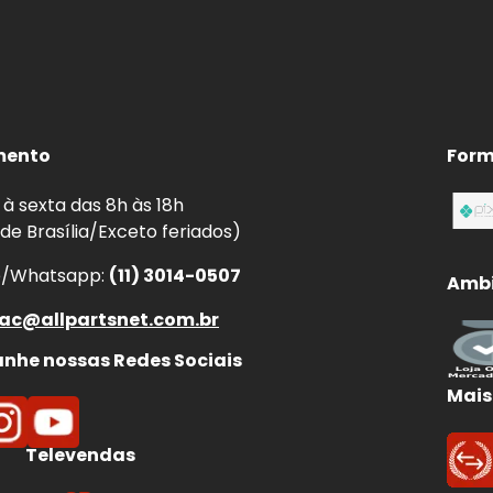
mento
Form
à sexta das 8h às 18h
 de Brasília/Exceto feriados)
e/Whatsapp:
(11) 3014-0507
Ambi
ac@allpartsnet.com.br
he nossas Redes Sociais
Mais
Televendas