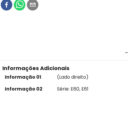
r
Informações Adicionais
Informação 01
(Lado direito)
Informação 02
Série: E60, E61