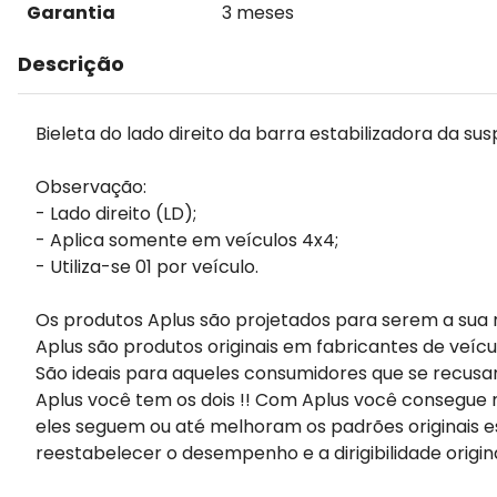
Garantia
3 meses
Descrição
Bieleta do lado direito da barra estabilizadora da su
Observação:
- Lado direito (LD);
- Aplica somente em veículos 4x4;
- Utiliza-se 01 por veículo.
Os produtos Aplus são projetados para serem a sua 
Aplus são produtos originais em fabricantes de veícu
São ideais para aqueles consumidores que se recusa
Aplus você tem os dois !! Com Aplus você consegue m
eles seguem ou até melhoram os padrões originais e
reestabelecer o desempenho e a dirigibilidade origin