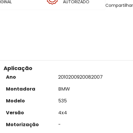
IGINAL
AUTORIZADO
Compartilha
Aplicação
Ano
2010
2009
2008
2007
Montadora
BMW
Modelo
535
Versão
4x4
Motorização
-