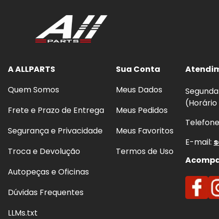
A ALLPARTS
Sua Conta
Atendi
Quem Somos
Meus Dados
Segunda 
(Horário
Frete e Prazo de Entrega
Meus Pedidos
Telefon
Segurança e Privacidade
Meus Favoritos
E-mail:
s
Troca e Devolução
Termos de Uso
Acompan
Autopeças e Oficinas
Dúvidas Frequentes
LLMs.txt