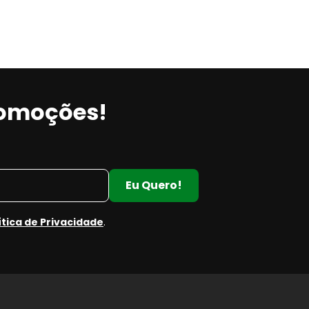
romoções!
Eu Quero!
ítica de Privacidade
.