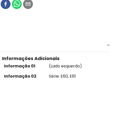
r
Informações Adicionais
Informação 01
(Lado esquerdo)
Informação 02
Série: E60, E61