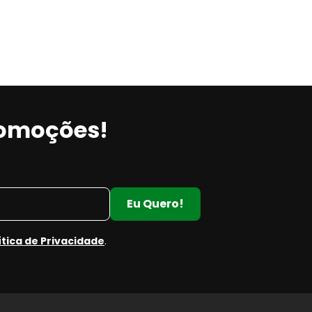
romoções!
Eu Quero!
ítica de Privacidade
.