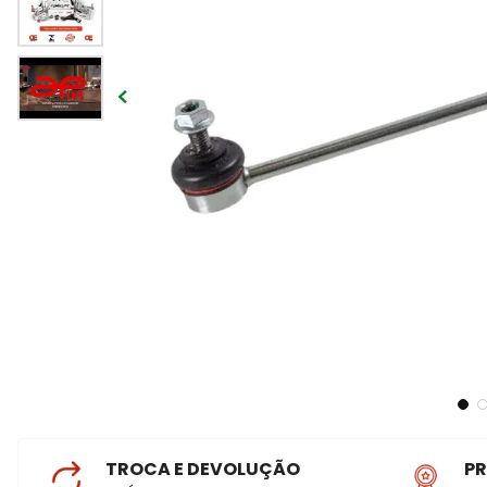
TROCA E DEVOLUÇÃO
P