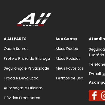
A ALLPARTS
Sua Conta
Atendi
Quem Somos
Meus Dados
Segunda 
(Horário
Frete e Prazo de Entrega
Meus Pedidos
Telefon
Segurança e Privacidade
Meus Favoritos
E-mail:
s
Troca e Devolução
Termos de Uso
Acompan
Autopeças e Oficinas
Dúvidas Frequentes