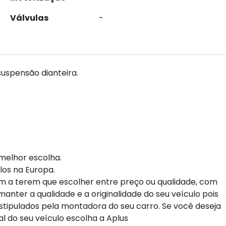
Válvulas
-
suspensão dianteira.
melhor escolha.
los na Europa.
m a terem que escolher entre preço ou qualidade, com
anter a qualidade e a originalidade do seu veículo pois
stipulados pela montadora do seu carro. Se você deseja
al do seu veículo escolha a Aplus