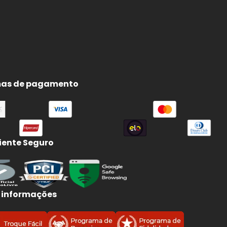
as de pagamento
ente Seguro
 informações