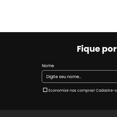
Fique po
Nome
Economize nas compras! Cadastre-se