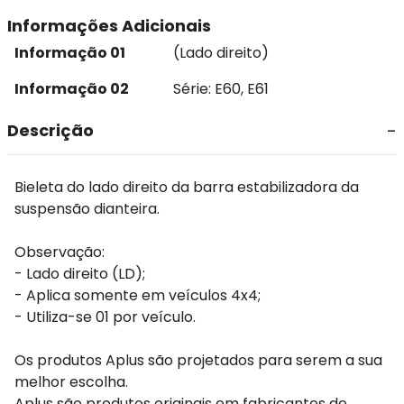
Informações Adicionais
Informação 01
(Lado direito)
Informação 02
Série: E60, E61
Descrição
Bieleta do lado direito da barra estabilizadora da
suspensão dianteira.
Observação:
- Lado direito (LD);
- Aplica somente em veículos 4x4;
- Utiliza-se 01 por veículo.
Os produtos Aplus são projetados para serem a sua
melhor escolha.
Aplus são produtos originais em fabricantes de