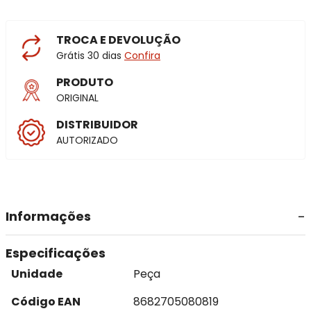
TROCA E DEVOLUÇÃO
Grátis 30 dias
Confira
PRODUTO
ORIGINAL
DISTRIBUIDOR
AUTORIZADO
Informações
Especificações
Unidade
Peça
Código EAN
8682705080819