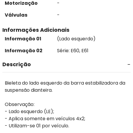
Motorização
-
Válvulas
-
Informações Adicionais
Informação 01
(Lado esquerdo)
Informação 02
Série: E60, E61
Descrição
Bieleta do lado esquerdo da barra estabilizadora da
suspensão dianteira.
Observação:
- Lado esquerdo (LE);
- Aplica somente em veículos 4x2;
- Utilizam-se 01 por veículo.