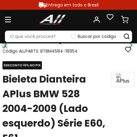
Entrega em todo o Brasil
Buscar por código
Código ALLPARTS
:
BTBM4584-18954
DESCONTO 10% NO PIX
Bieleta Dianteira
APlus BMW 528
2004-2009 (Lado
esquerdo) Série E60,