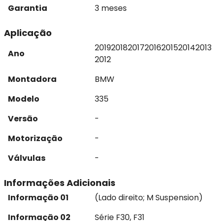
Garantia
3 meses
Aplicação
2019
2018
2017
2016
2015
2014
2013
Ano
2012
Montadora
BMW
Modelo
335
Versão
-
Motorização
-
Válvulas
-
Informações Adicionais
Informação 01
(Lado direito; M Suspension)
Informação 02
Série F30, F31