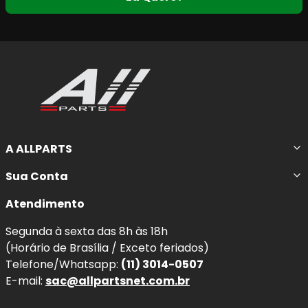
A ALLPARTS
Sua Conta
Atendimento
Segunda à sexta das 8h às 18h
(Horário de Brasília / Exceto feriados)
Telefone/Whatsapp:
(11) 3014-0507
E-mail:
sac@allpartsnet.com.br