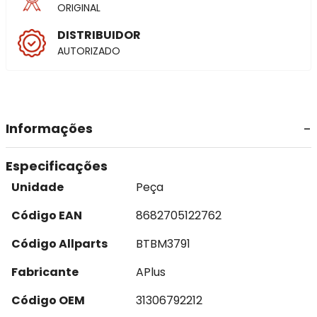
ORIGINAL
DISTRIBUIDOR
AUTORIZADO
Informações
Especificações
Unidade
Peça
Código EAN
8682705122762
Código Allparts
BTBM3791
Fabricante
APlus
Código OEM
31306792212