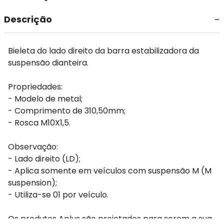
Descrição
Bieleta do lado direito da barra estabilizadora da
suspensão dianteira.
Propriedades:
- Modelo de metal;
- Comprimento de 310,50mm;
- Rosca M10X1,5.
Observação:
- Lado direito (LD);
- Aplica somente em veículos com suspensão M (M
suspension);
- Utiliza-se 01 por veículo.
Os produtos Aplus são projetados para serem a sua