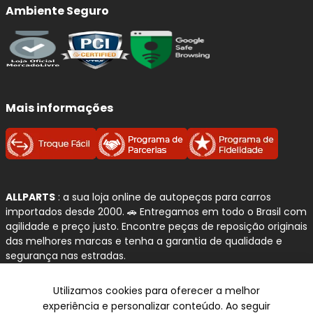
Ambiente Seguro
Mais informações
ALLPARTS
: a sua loja online de autopeças para carros
importados desde 2000. 🚗 Entregamos em todo o Brasil com
agilidade e preço justo. Encontre peças de reposição originais
das melhores marcas e tenha a garantia de qualidade e
segurança nas estradas.
Atendimento Personalizado, Entrega Rápida e um Amplo
Utilizamos cookies para oferecer a melhor
Catálogo
experiência e personalizar conteúdo. Ao seguir