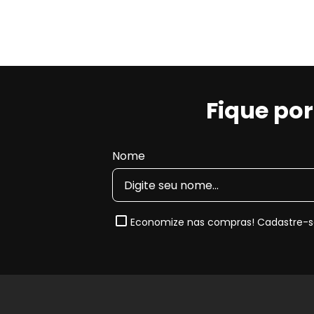
Fique po
Nome
Economize nas compras! Cadastre-se