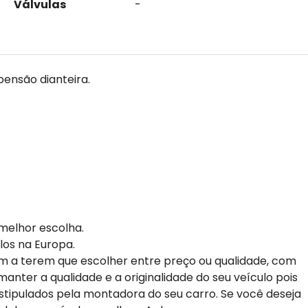
Válvulas
-
spensão dianteira.
melhor escolha.
los na Europa.
m a terem que escolher entre preço ou qualidade, com
anter a qualidade e a originalidade do seu veículo pois
stipulados pela montadora do seu carro. Se você deseja