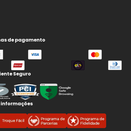
as de pagamento
ente Seguro
 informações