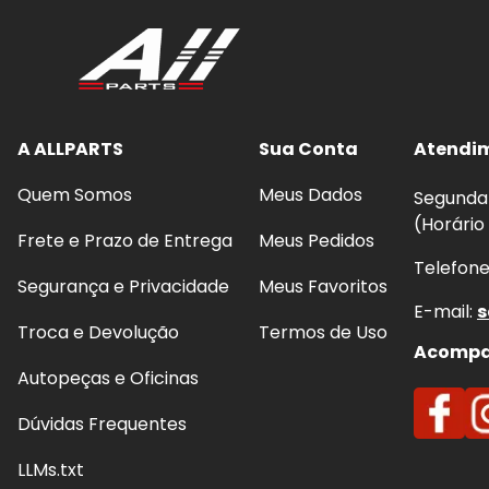
A ALLPARTS
Sua Conta
Atendi
Quem Somos
Meus Dados
Segunda 
(Horário
Frete e Prazo de Entrega
Meus Pedidos
Telefon
Segurança e Privacidade
Meus Favoritos
E-mail:
s
Troca e Devolução
Termos de Uso
Acompan
Autopeças e Oficinas
Dúvidas Frequentes
LLMs.txt