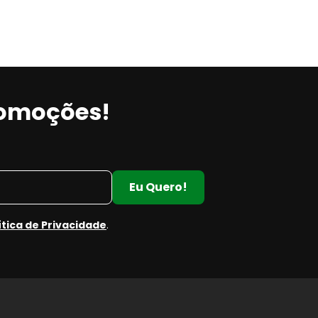
romoções!
Eu Quero!
ítica de Privacidade
.