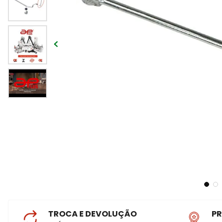
TROCA E DEVOLUÇÃO
P