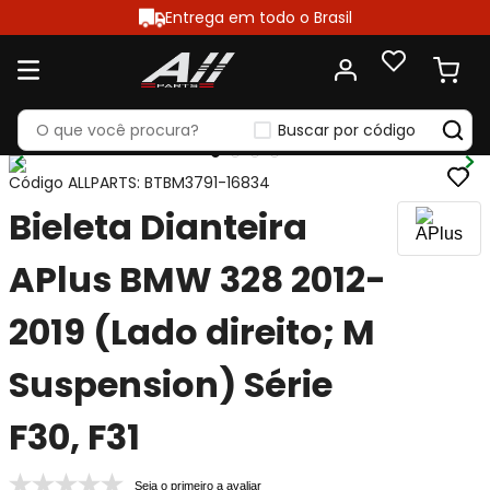
Entrega em todo o Brasil
Buscar por código
Código ALLPARTS
:
BTBM3791-16834
Bieleta Dianteira
APlus BMW 328 2012-
2019 (Lado direito; M
Suspension) Série
F30, F31
Seja o primeiro a avaliar