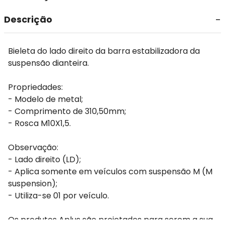
Descrição
Bieleta do lado direito da barra estabilizadora da
suspensão dianteira.
Propriedades:
- Modelo de metal;
- Comprimento de 310,50mm;
- Rosca M10X1,5.
Observação:
- Lado direito (LD);
- Aplica somente em veículos com suspensão M (M
suspension);
- Utiliza-se 01 por veículo.
Os produtos Aplus são projetados para serem a sua