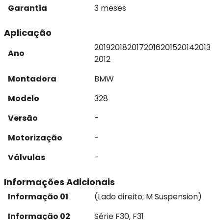
Garantia
3 meses
Aplicação
2019
2018
2017
2016
2015
2014
2013
Ano
2012
Montadora
BMW
Modelo
328
Versão
-
Motorização
-
Válvulas
-
Informações Adicionais
Informação 01
(Lado direito; M Suspension)
Informação 02
Série F30, F31