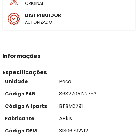
ORIGINAL
DISTRIBUIDOR
AUTORIZADO
Informações
Especificações
Unidade
Peça
Código EAN
8682705122762
Código Allparts
BTBM3791
Fabricante
APlus
Código OEM
31306792212