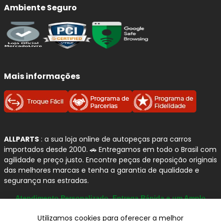
Ambiente Seguro
Mais informações
ALLPARTS
: a sua loja online de autopeças para carros
importados desde 2000. 🚗 Entregamos em todo o Brasil com
agilidade e preço justo. Encontre peças de reposição originais
das melhores marcas e tenha a garantia de qualidade e
segurança nas estradas.
Atendimento Personalizado, Entrega Rápida e um Amplo
Catálogo
Utilizamos cookies para oferecer a melhor