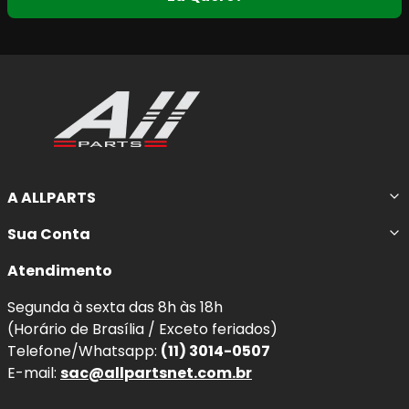
A ALLPARTS
Sua Conta
Atendimento
Segunda à sexta das 8h às 18h
(Horário de Brasília / Exceto feriados)
Telefone/Whatsapp:
(11) 3014-0507
E-mail:
sac@allpartsnet.com.br