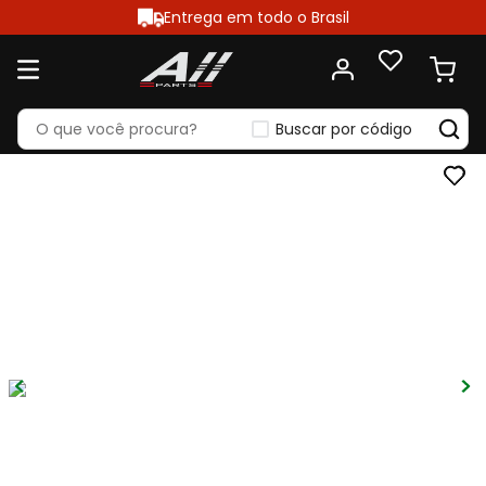
Entrega em todo o Brasil
Buscar por código