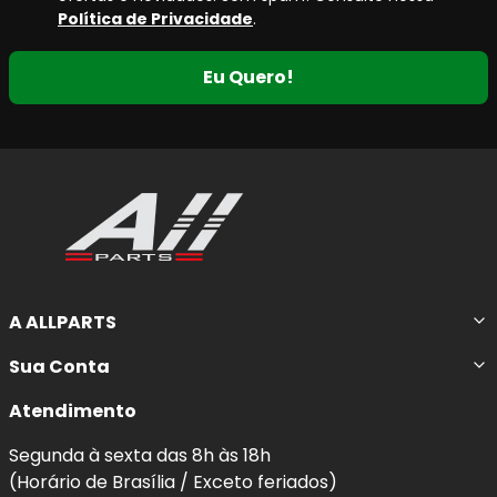
Política de Privacidade
.
Eu Quero!
A ALLPARTS
Sua Conta
Atendimento
Segunda à sexta das 8h às 18h
(Horário de Brasília / Exceto feriados)