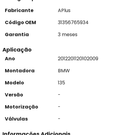
Fabricante
APlus
Código OEM
31356765934
Garantia
3 meses
Aplicação
Ano
2012
2011
2010
2009
Montadora
BMW
Modelo
135
Versão
-
Motorização
-
Válvulas
-
Informações Adicionais