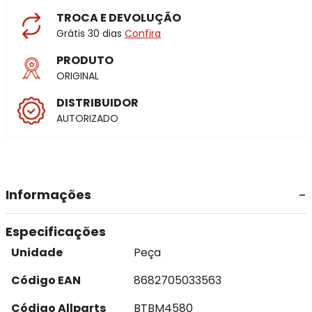
TROCA E DEVOLUÇÃO
Grátis 30 dias
Confira
PRODUTO
ORIGINAL
DISTRIBUIDOR
AUTORIZADO
Informações
Especificações
Unidade
Peça
Código EAN
8682705033563
Código Allparts
BTBM4580