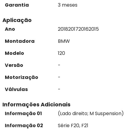
Garantia
3 meses
Aplicação
Ano
2018
2017
2016
2015
Montadora
BMW
Modelo
120
Versão
-
Motorização
-
Válvulas
-
Informações Adicionais
Informação 01
(Lado direito; M Suspension)
Informação 02
Série F20, F21