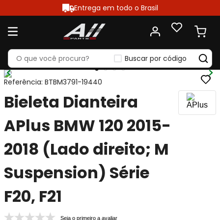
Entrega em todo o Brasil
Buscar por código
Referência
:
BTBM3791-19440
Bieleta Dianteira
APlus BMW 120 2015-
2018 (Lado direito; M
Suspension) Série
F20, F21
Seja o primeiro a avaliar