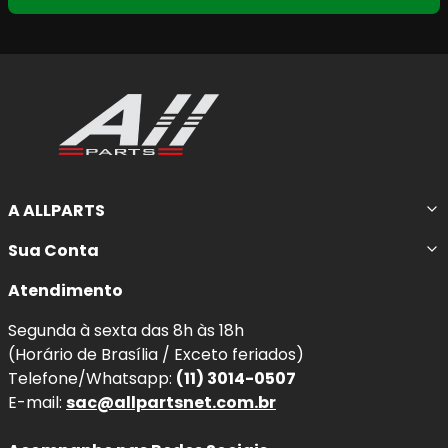
A ALLPARTS
Sua Conta
Atendimento
Segunda à sexta das 8h às 18h
(Horário de Brasília / Exceto feriados)
Telefone/Whatsapp:
(11) 3014-0507
E-mail:
sac@allpartsnet.com.br