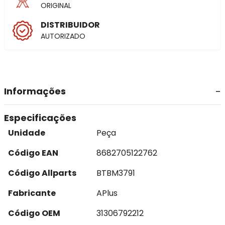
ORIGINAL
DISTRIBUIDOR
AUTORIZADO
Informações
Especificações
Unidade
Peça
Código EAN
8682705122762
Código Allparts
BTBM3791
Fabricante
APlus
Código OEM
31306792212