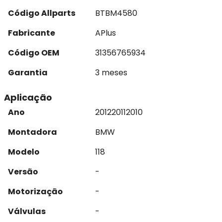
Código Allparts
BTBM4580
Fabricante
APlus
Código OEM
31356765934
Garantia
3 meses
Aplicação
Ano
2012
2011
2010
Montadora
BMW
Modelo
118
Versão
-
Motorização
-
Válvulas
-