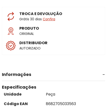
TROCA E DEVOLUÇÃO
Grátis 30 dias
Confira
PRODUTO
ORIGINAL
DISTRIBUIDOR
AUTORIZADO
Informações
Especificações
Unidade
Peça
Código EAN
8682705033563