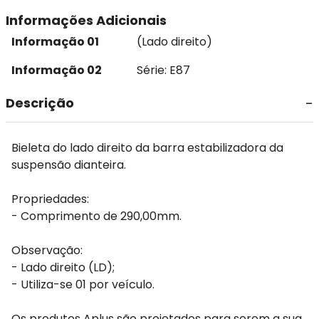
Informações Adicionais
Informação 01
(Lado direito)
Informação 02
Série: E87
Descrição
Bieleta do lado direito da barra estabilizadora da
suspensão dianteira.
Propriedades:
- Comprimento de 290,00mm.
Observação:
- Lado direito (LD);
- Utiliza-se 01 por veículo.
Os produtos Aplus são projetados para serem a sua