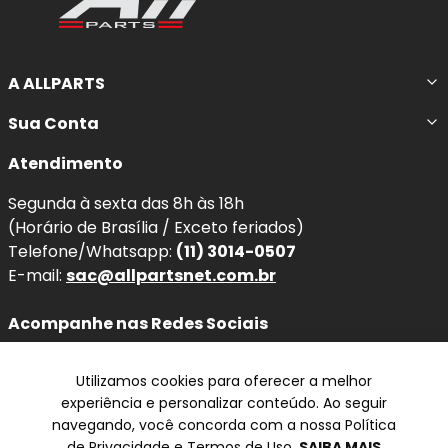
A ALLPARTS
Sua Conta
Atendimento
Segunda à sexta das 8h às 18h
(Horário de Brasília / Exceto feriados)
Telefone/Whatsapp:
(11) 3014-0507
E-mail:
sac@allpartsnet.com.br
Acompanhe nas Redes Sociais
Utilizamos cookies para oferecer a melhor
experiência e personalizar conteúdo. Ao seguir
navegando, você concorda com a nossa Política
Televendas
de Privacidade e Termos de Uso.
SAIBA MAIS