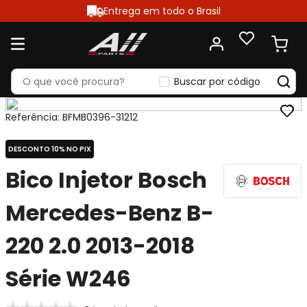
Entrega em todo o Brasil
Buscar por código
Referência
:
BFMB0396-31212
DESCONTO 10% NO PIX
Bico Injetor Bosch
Mercedes-Benz B-
220 2.0 2013-2018
Série W246