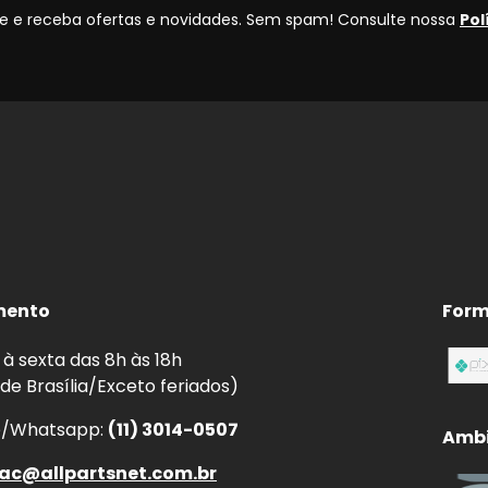
 e receba ofertas e novidades. Sem spam! Consulte nossa
Pol
mento
Form
à sexta das 8h às 18h
 de Brasília/Exceto feriados)
e/Whatsapp:
(11) 3014-0507
Ambi
ac@allpartsnet.com.br