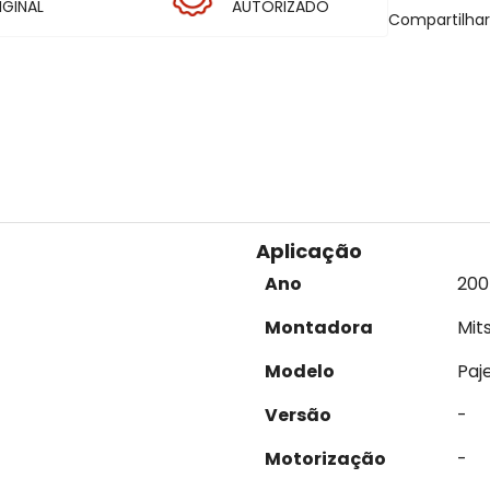
IGINAL
AUTORIZADO
Compartilha
Aplicação
Ano
200
Montadora
Mit
Modelo
Paje
Versão
-
Motorização
-