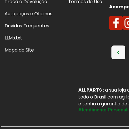
Troca e Devolução
Termos de Uso
Acompan
Autopeças e Oficinas
Dúvidas Frequentes
LLMs.txt
Mapa do Site
ALLPARTS
: a sua loj
todo o Brasil com agil
e tenha a garantia de
Atendimento Personali