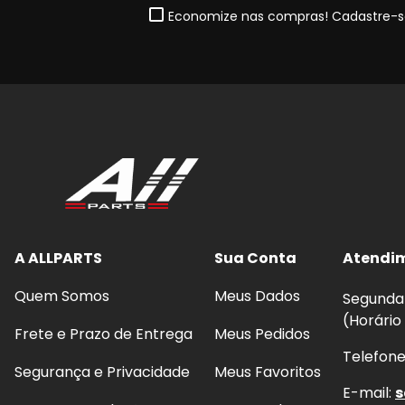
Economize nas compras! Cadastre-se
A ALLPARTS
Sua Conta
Atendi
Quem Somos
Meus Dados
Segunda 
(Horário
Frete e Prazo de Entrega
Meus Pedidos
Telefon
Segurança e Privacidade
Meus Favoritos
E-mail:
s