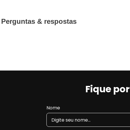
Perguntas & respostas
Fique po
Nome