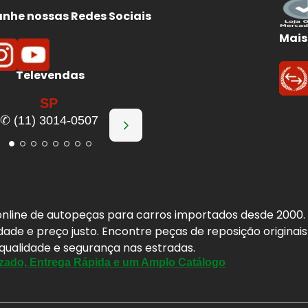
he nossas Redes Sociais
Mais
Televendas
SP
✆ (11) 3014-0507
a online de autopeças para carros importados desde 2000
idade e preço justo. Encontre peças de reposição origina
 qualidade e segurança nas estradas.
zado, Entrega Rápida e um Amplo Catálogo