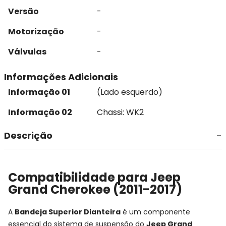
Versão
-
Motorização
-
Válvulas
-
Informações Adicionais
Informação 01
(Lado esquerdo)
Informação 02
Chassi: WK2
Descrição
Compatibilidade para Jeep
Grand Cherokee (2011-2017)
A
Bandeja Superior Dianteira
é um componente
essencial do sistema de suspensão do
Jeep Grand