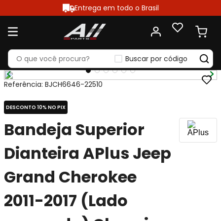
Entrega em todo o Brasil
Buscar por código
Referência
:
BJCH6646-22510
DESCONTO 10% NO PIX
Bandeja Superior
Dianteira APlus Jeep
Grand Cherokee
2011-2017 (Lado