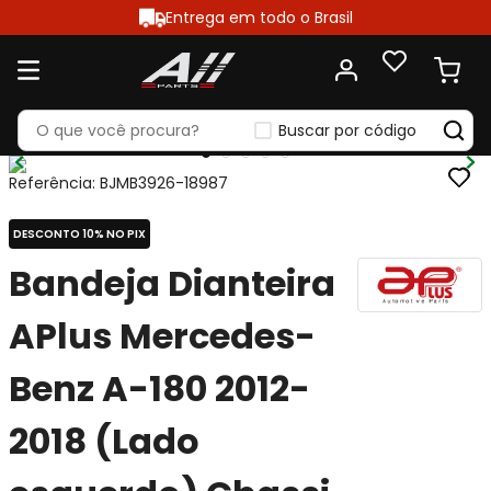
Entrega em todo o Brasil
Buscar por código
Referência
:
BJMB3926-18987
DESCONTO 10% NO PIX
Bandeja Dianteira
APlus Mercedes-
Benz A-180 2012-
2018 (Lado