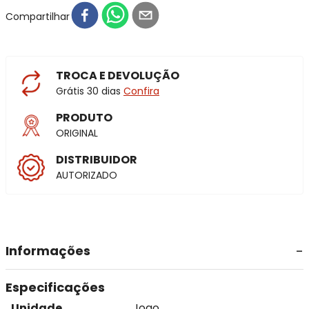
Compartilhar
TROCA E DEVOLUÇÃO
Grátis 30 dias
Confira
PRODUTO
ORIGINAL
DISTRIBUIDOR
AUTORIZADO
Informações
Especificações
Unidade
Jogo