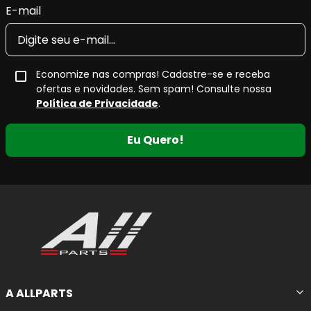
E-mail
Economize nas compras! Cadastre-se e receba
ofertas e novidades. Sem spam! Consulte nossa
Política de Privacidade
.
Eu Quero!
A ALLPARTS